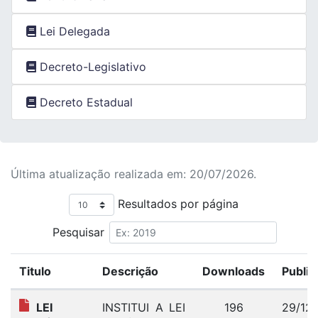
Lei Delegada
Decreto-Legislativo
Decreto Estadual
Última atualização realizada em: 20/07/2026.
Resultados por página
Pesquisar
Titulo
Descrição
Downloads
Public
LEI
INSTITUI A LEI
196
29/12