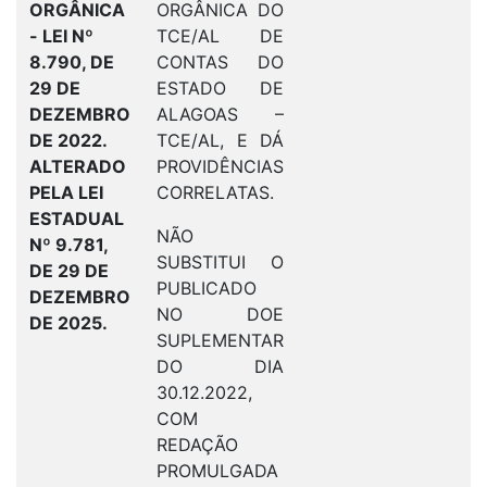
ORGÂNICA
ORGÂNICA DO
- LEI Nº
TCE/AL DE
8.790, DE
CONTAS DO
29 DE
ESTADO DE
DEZEMBRO
ALAGOAS –
DE 2022.
TCE/AL, E DÁ
ALTERADO
PROVIDÊNCIAS
PELA LEI
CORRELATAS.
ESTADUAL
NÃO
Nº 9.781,
SUBSTITUI O
DE 29 DE
PUBLICADO
DEZEMBRO
NO DOE
DE 2025.
SUPLEMENTAR
DO DIA
30.12.2022,
COM
REDAÇÃO
PROMULGADA