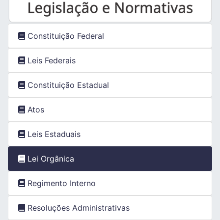
Constituição Federal
Leis Federais
Constituição Estadual
Atos
Leis Estaduais
Lei Orgânica
Regimento Interno
Resoluções Administrativas