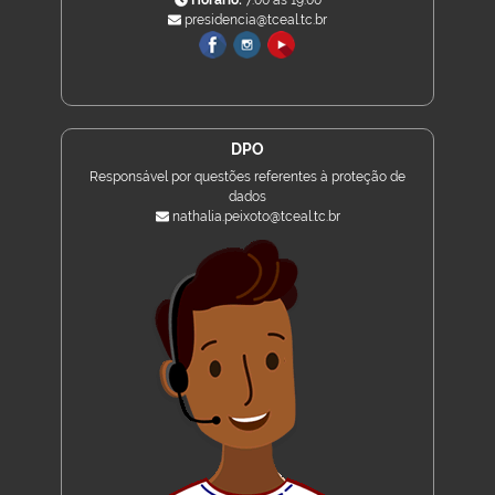
Horário:
7:00 às 19:00
presidencia@tceal.tc.br
DPO
Responsável por questões referentes à proteção de
dados
nathalia.peixoto@tceal.tc.br