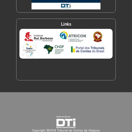
Links
Copyright @2018 Tribunal de Contas de Alagoas.