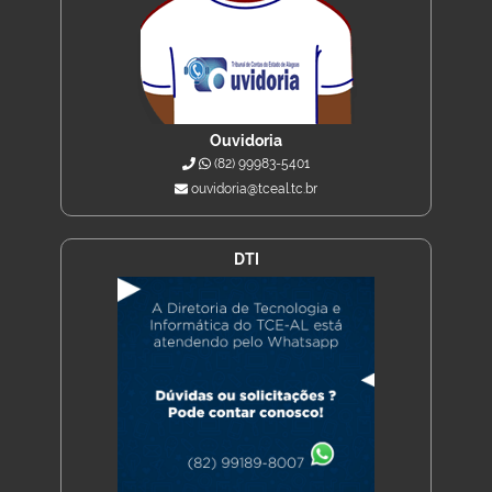
Ouvidoria
(82) 99983-5401
ouvidoria@tceal.tc.br
DTI