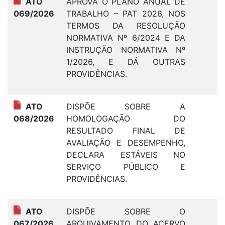
ATO
APROVA O PLANO ANUAL DE
1
069/2026
TRABALHO – PAT 2026, NOS
TERMOS DA RESOLUÇÃO
NORMATIVA Nº 6/2024 E DA
INSTRUÇÃO NORMATIVA Nº
1/2026, E DÁ OUTRAS
PROVIDÊNCIAS.
ATO
DISPÕE SOBRE A
0
068/2026
HOMOLOGAÇÃO DO
RESULTADO FINAL DE
AVALIAÇÃO E DESEMPENHO,
DECLARA ESTÁVEIS NO
SERVIÇO PÚBLICO E
PROVIDÊNCIAS.
ATO
DISPÕE SOBRE O
1
067/2026
ARQUIVAMENTO DO ACERVO