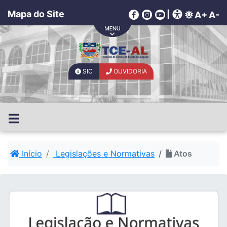
Mapa do Site
|
A+
A-
SIC
OUVIDORIA
Início
Legislações e Normativas
Atos