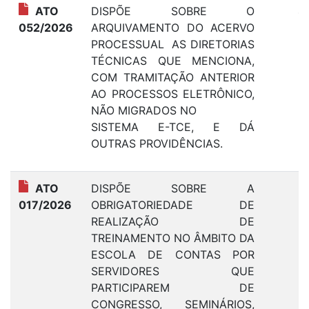
ATO
DISPÕE SOBRE O
4
052/2026
ARQUIVAMENTO DO ACERVO
PROCESSUAL AS DIRETORIAS
TÉCNICAS QUE MENCIONA,
COM TRAMITAÇÃO ANTERIOR
AO PROCESSOS ELETRÔNICO,
NÃO MIGRADOS NO
SISTEMA E-TCE, E DÁ
OUTRAS PROVIDÊNCIAS.
ATO
DISPÕE SOBRE A
3
017/2026
OBRIGATORIEDADE DE
REALIZAÇÃO DE
TREINAMENTO NO ÂMBITO DA
ESCOLA DE CONTAS POR
SERVIDORES QUE
PARTICIPAREM DE
CONGRESSO, SEMINÁRIOS,