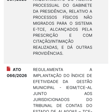
PROCESSUAL DO GABINETE
DA PRESIDÊNCIA, RELATIVO A
PROCESSOS FÍSICOS NÃO
MIGRADOS PARA O SISTEMA
E-TCE, ALCANÇADOS PELA
PRESCRIÇÃO E COM
CITAÇÃO/INTIMAÇÃO
REALIZADAS, E DÁ OUTRAS
PROVIDÊNCIAS.
ATO
REGULAMENTA A
2
066/2026
IMPLANTAÇÃO DO ÍNDICE DE
EFETIVIDADE DA GESTÃO
MUNICIPAL - IEGM/TCE-AL
JUNTO AOS
JURISDICIONADOS DO
TRIBUNAL DE CONTAS DO
ESTADO DE ALAGOAS – TCE-