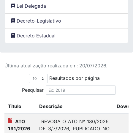
Lei Delegada
Decreto-Legislativo
Decreto Estadual
Última atualização realizada em: 20/07/2026.
Resultados por página
Pesquisar
Titulo
Descrição
Downl
ATO
REVOGA O ATO Nº 180/2026,
0
191/2026
DE 3/7/2026, PUBLICADO NO