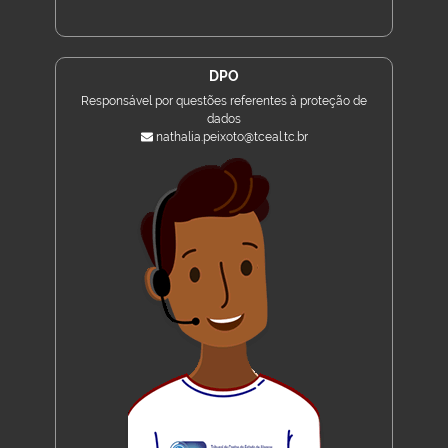
DPO
Responsável por questões referentes à proteção de
dados
nathalia.peixoto@tceal.tc.br