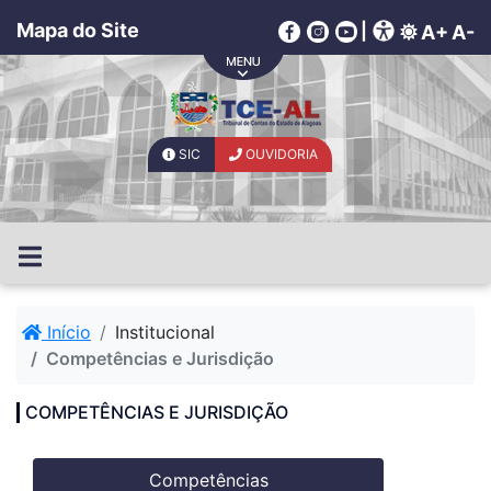
Mapa do Site
|
A+
A-
SIC
OUVIDORIA
Início
Institucional
Competências e Jurisdição
COMPETÊNCIAS E JURISDIÇÃO
Competências