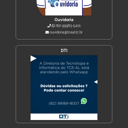
Ouvidoria
(82) 99983-5401
ouvidoria@tceal.tc.br
DTI