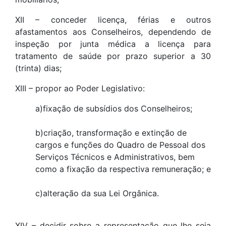
XII – conceder licença, férias e outros
afastamentos aos Conselheiros, dependendo de
inspeção por junta médica a licença para
tratamento de saúde por prazo superior a 30
(trinta) dias;
XIII – propor ao Poder Legislativo:
a)fixação de subsídios dos Conselheiros;
b)criação, transformação e extinção de
cargos e funções do Quadro de Pessoal dos
Serviços Técnicos e Administrativos, bem
como a fixação da respectiva remuneração; e
c)alteração da sua Lei Orgânica.
XIV – decidir sobre a representação que lhe seja