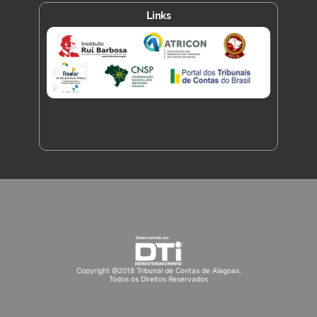
Links
Copyright @2018 Tribunal de Contas de Alagoas.
Todos os Direitos Reservados