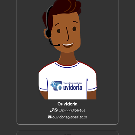
Ouvidoria
(82) 99983-5401
ouvidoria@tceal.tc.br