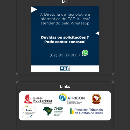
DTI
Links