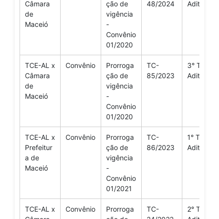
Câmara
ção de
48/2024
Aditivo
de
vigência
Maceió
-
Convênio
01/2020
TCE-AL x
Convênio
Prorroga
TC-
3° Termo
Câmara
ção de
85/2023
Aditivo
de
vigência
Maceió
-
Convênio
01/2020
TCE-AL x
Convênio
Prorroga
TC-
1° Termo
Prefeitur
ção de
86/2023
Aditivo
a de
vigência
Maceió
-
Convênio
01/2021
TCE-AL x
Convênio
Prorroga
TC-
2° Termo