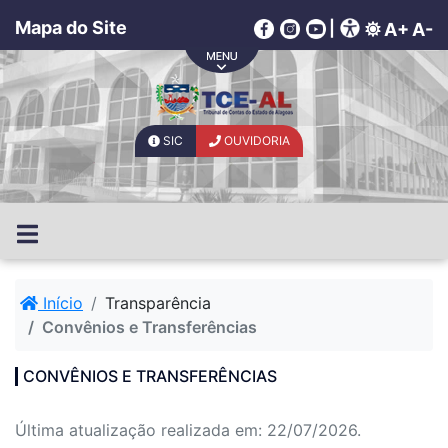
Mapa do Site
|
A+
A-
SIC
OUVIDORIA
Início
Transparência
Convênios e Transferências
CONVÊNIOS E TRANSFERÊNCIAS
Última atualização realizada em: 22/07/2026.