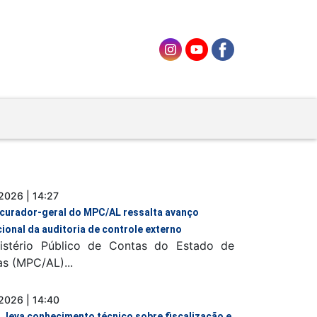
2026 | 14:27
curador-geral do MPC/AL ressalta avanço
cional da auditoria de controle externo
istério Público de Contas do Estado de
s (MPC/AL)...
2026 | 14:40
 leva conhecimento técnico sobre fiscalização e