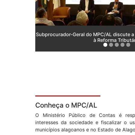
Previous
Subprocurador-Geral do MPC/AL discute a
à Reforma Tributá
Conheça o MPC/AL
O Ministério Público de Contas é res
interesses da sociedade e fiscalizar o u
municípios alagoanos e no Estado de Alago