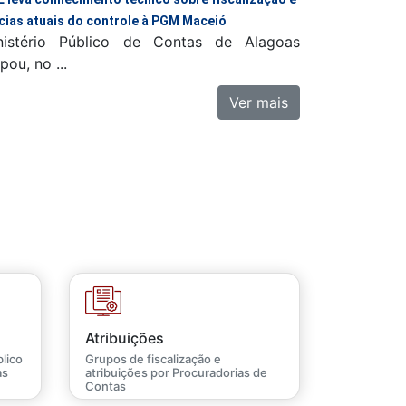
cias atuais do controle à PGM Maceió
istério Público de Contas de Alagoas
pou, no ...
Ver mais
Atribuições
lico
Grupos de fiscalização e
as
atribuições por Procuradorias de
Contas