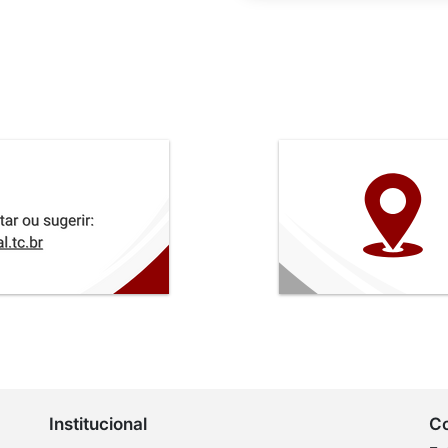
Institucional
C