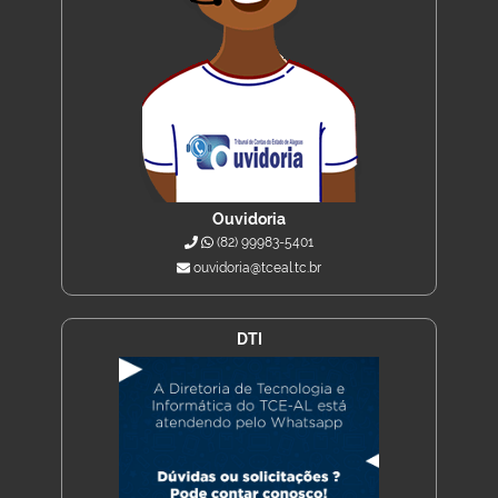
Ouvidoria
(82) 99983-5401
ouvidoria@tceal.tc.br
DTI