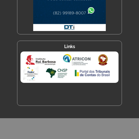
Links