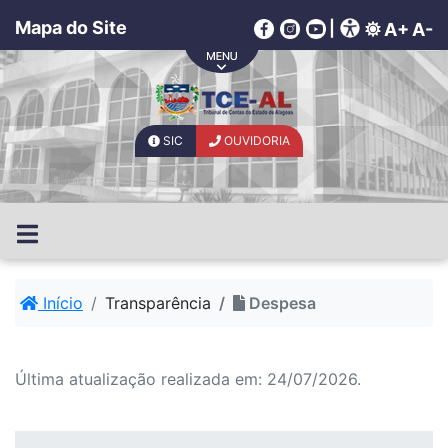
Mapa do Site
|
A+
A-
SIC
OUVIDORIA
Início
Transparência
Despesa
Última atualização realizada em: 24/07/2026.