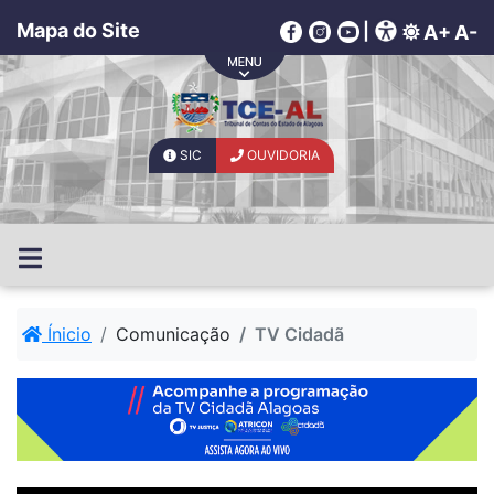
Mapa do Site
|
A+
A-
SIC
OUVIDORIA
Ínicio
Comunicação
TV Cidadã