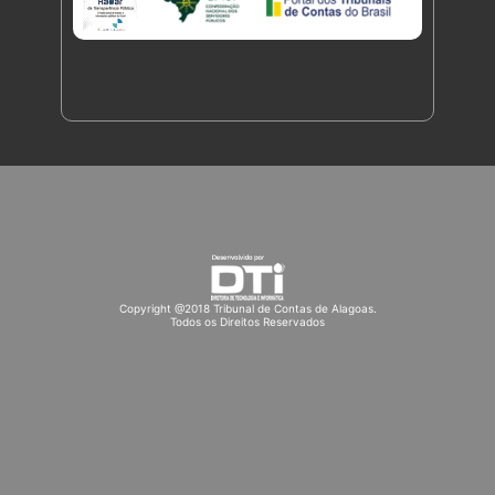
Copyright @2018 Tribunal de Contas de Alagoas.
Todos os Direitos Reservados