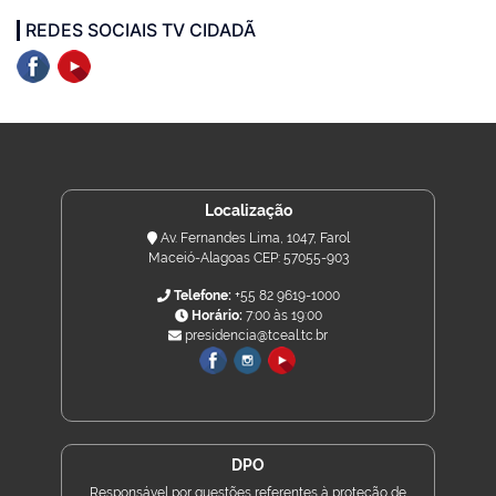
REDES SOCIAIS TV CIDADÃ
Localização
Av. Fernandes Lima, 1047, Farol
Maceió-Alagoas CEP: 57055-903
Telefone:
+55 82 9619-1000
Horário:
7:00 às 19:00
presidencia@tceal.tc.br
DPO
Responsável por questões referentes à proteção de