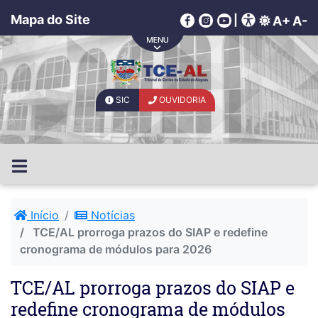
Mapa do Site
|
A+
A-
SIC
OUVIDORIA
Início
Notícias
TCE/AL prorroga prazos do SIAP e redefine
cronograma de módulos para 2026
TCE/AL prorroga prazos do SIAP e
redefine cronograma de módulos