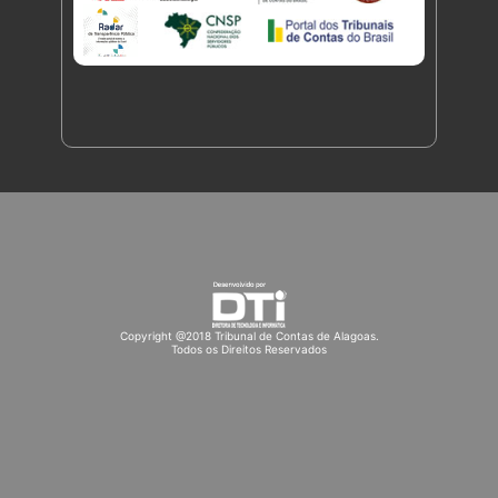
Copyright @2018 Tribunal de Contas de Alagoas.
Todos os Direitos Reservados