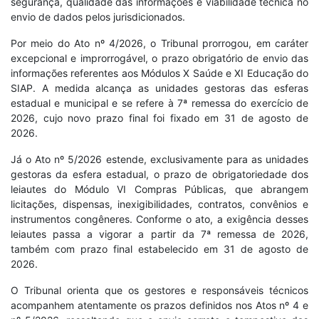
segurança, qualidade das informações e viabilidade técnica no
envio de dados pelos jurisdicionados.
Por meio do Ato nº 4/2026, o Tribunal prorrogou, em caráter
excepcional e improrrogável, o prazo obrigatório de envio das
informações referentes aos Módulos X Saúde e XI Educação do
SIAP. A medida alcança as unidades gestoras das esferas
estadual e municipal e se refere à 7ª remessa do exercício de
2026, cujo novo prazo final foi fixado em 31 de agosto de
2026.
Já o Ato nº 5/2026 estende, exclusivamente para as unidades
gestoras da esfera estadual, o prazo de obrigatoriedade dos
leiautes do Módulo VI Compras Públicas, que abrangem
licitações, dispensas, inexigibilidades, contratos, convênios e
instrumentos congêneres. Conforme o ato, a exigência desses
leiautes passa a vigorar a partir da 7ª remessa de 2026,
também com prazo final estabelecido em 31 de agosto de
2026.
O Tribunal orienta que os gestores e responsáveis técnicos
acompanhem atentamente os prazos definidos nos Atos nº 4 e