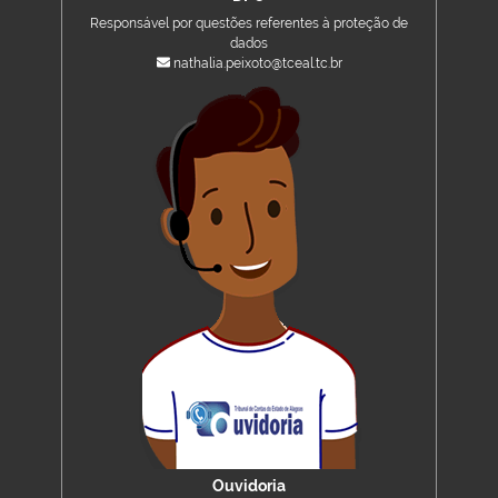
Responsável por questões referentes à proteção de
dados
nathalia.peixoto@tceal.tc.br
Ouvidoria