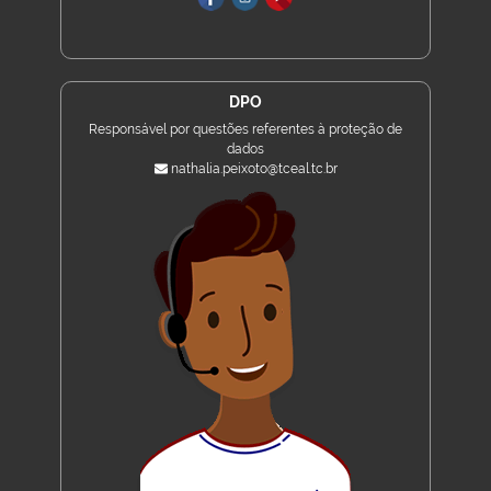
DPO
Responsável por questões referentes à proteção de
dados
nathalia.peixoto@tceal.tc.br