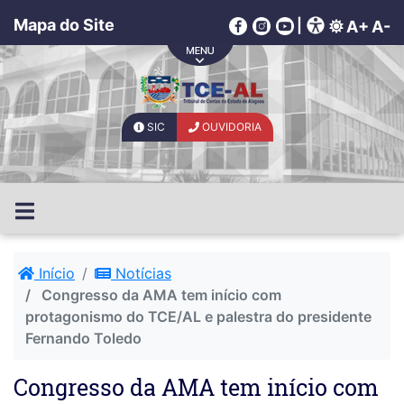
Mapa do Site
|
A+
A-
SIC
OUVIDORIA
Início
Notícias
Congresso da AMA tem início com
protagonismo do TCE/AL e palestra do presidente
Fernando Toledo
Congresso da AMA tem início com