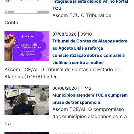
Integrada já está disponível no Portal
TCU
Ascom TCU O Tribunal de
Conta...
07/08/2026 | 09:10
Tribunal de Contas de Alagoas adere
ao Agosto Lilás e reforça
conscientização sobre o combate à
violência contra a mulher
Ascom TCE/AL O Tribunal de Contas do Estado de
Alagoas (TCE/AL) ader...
06/08/2026 | 11:42
Municípios atendem TCE e cumprem
prazo de transparência
Ascom TCE/AL O compromisso
dos municípios alagoanos com a
tra...