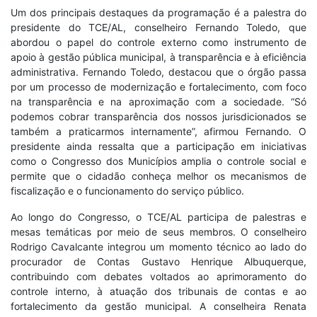
Um dos principais destaques da programação é a palestra do
presidente do TCE/AL, conselheiro Fernando Toledo, que
abordou o papel do controle externo como instrumento de
apoio à gestão pública municipal, à transparência e à eficiência
administrativa. Fernando Toledo, destacou que o órgão passa
por um processo de modernização e fortalecimento, com foco
na transparência e na aproximação com a sociedade. “Só
podemos cobrar transparência dos nossos jurisdicionados se
também a praticarmos internamente”, afirmou Fernando. O
presidente ainda ressalta que a participação em iniciativas
como o Congresso dos Municípios amplia o controle social e
permite que o cidadão conheça melhor os mecanismos de
fiscalização e o funcionamento do serviço público.
Ao longo do Congresso, o TCE/AL participa de palestras e
mesas temáticas por meio de seus membros. O conselheiro
Rodrigo Cavalcante integrou um momento técnico ao lado do
procurador de Contas Gustavo Henrique Albuquerque,
contribuindo com debates voltados ao aprimoramento do
controle interno, à atuação dos tribunais de contas e ao
fortalecimento da gestão municipal. A conselheira Renata