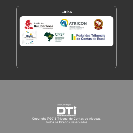
Links
Copyright @2018 Tribunal de Contas de Alagoas.
Todos os Direitos Reservados