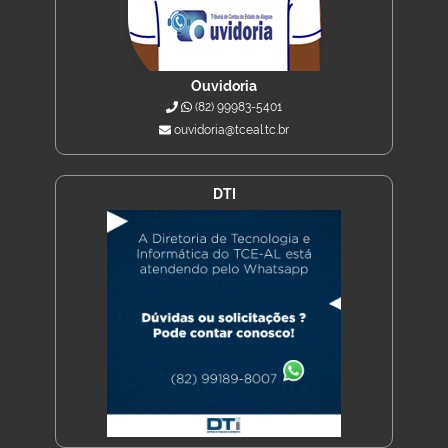
Ouvidoria
(82) 99983-5401
ouvidoria@tceal.tc.br
DTI