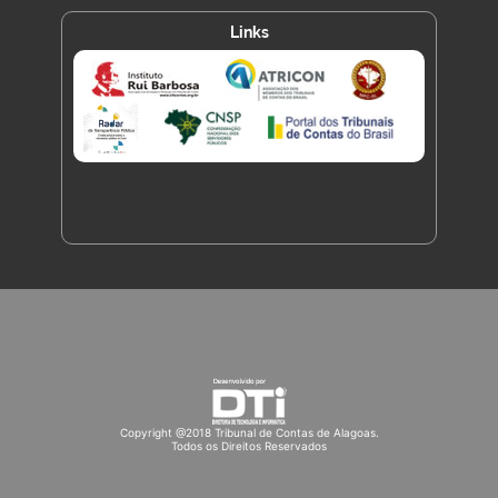
Links
Copyright @2018 Tribunal de Contas de Alagoas.
Todos os Direitos Reservados