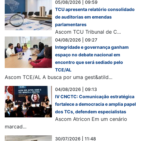
05/08/2026 | 09:59
TCU apresenta relatório consolidado
de auditorias em emendas
parlamentares
Ascom TCU Tribunal de C...
04/08/2026 | 09:27
Integridade e governança ganham
espaço no debate nacional em
encontro que será sediado pelo
TCE/AL
Ascom TCE/AL A busca por uma gest&atild...
04/08/2026 | 09:13
IV CNCTC: Comunicação estratégica
fortalece a democracia e amplia papel
dos TCs, defendem especialistas
Ascom Atricon Em um cenário
marcad...
30/07/2026 | 11:48