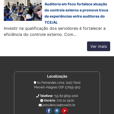
Auditoria em Foco fortalece atuação
do controle externo e promove troca
de experiências entre auditores do
TCE/AL
Investir na qualificação dos servidores é fortalecer a
eficiência do controle externo. Com...
Ver mais
Localização
Av. Fernandes Lima, 1047, Farol
Maceió-Alagoas CEP: 57055-903
Telefone:
+55 82 9619-1000
Horário:
7:00 às 19:00
presidencia@tceal.tc.br