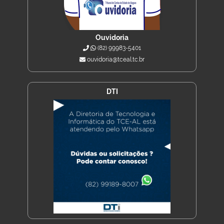
Ouvidoria
(82) 99983-5401
ouvidoria@tceal.tc.br
DTI