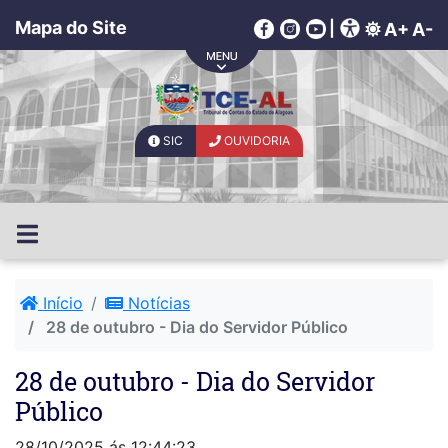
Mapa do Site
|
A+
A-
SIC
OUVIDORIA
Início
Notícias
28 de outubro - Dia do Servidor Público
28 de outubro - Dia do Servidor
Público
28/10/2025 ás 12:44:23