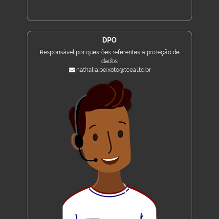
DPO
Responsável por questões referentes à proteção de
dados
nathalia.peixoto@tceal.tc.br