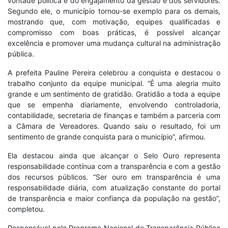
vontade política e do engajamento da gestão e dos servidores.
Segundo ele, o município tornou-se exemplo para os demais,
mostrando que, com motivação, equipes qualificadas e
compromisso com boas práticas, é possível alcançar
excelência e promover uma mudança cultural na administração
pública.
A prefeita Pauline Pereira celebrou a conquista e destacou o
trabalho conjunto da equipe municipal. “É uma alegria muito
grande e um sentimento de gratidão. Gratidão a toda a equipe
que se empenha diariamente, envolvendo controladoria,
contabilidade, secretaria de finanças e também a parceria com
a Câmara de Vereadores. Quando saiu o resultado, foi um
sentimento de grande conquista para o município”, afirmou.
Ela destacou ainda que alcançar o Selo Ouro representa
responsabilidade contínua com a transparência e com a gestão
dos recursos públicos. “Ser ouro em transparência é uma
responsabilidade diária, com atualização constante do portal
de transparência e maior confiança da população na gestão”,
completou.
Responsável pelo Programa Nacional de Transparência Pública