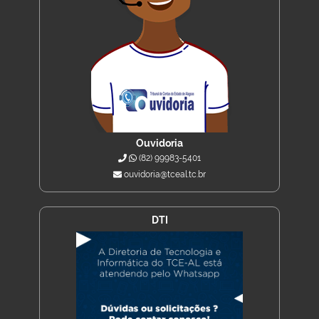
Ouvidoria
(82) 99983-5401
ouvidoria@tceal.tc.br
DTI