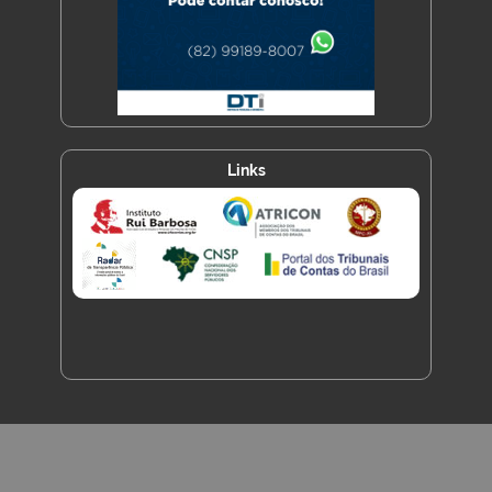
Links