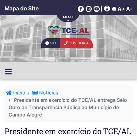
Mapa do Site
|
A+
A-
SIC
OUVIDORIA
Início
Notícias
Presidente em exercício do TCE/AL entrega Selo
Ouro de Transparência Pública ao Município de
Campo Alegre
Presidente em exercício do TCE/AL