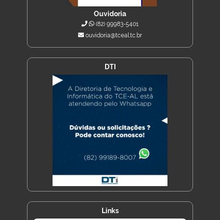
Ouvidoria
(82) 99983-5401
ouvidoria@tceal.tc.br
DTI
Links