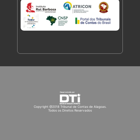
Copyright @2018 Tribunal de Contas de Alagoas.
Todos os Direitos Reservados