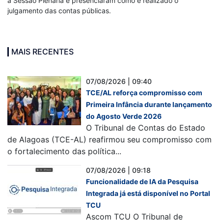
a Sessão Plenária e presenciaram como é realizado o
julgamento das contas públicas.
MAIS RECENTES
07/08/2026 | 09:40
TCE/AL reforça compromisso com
Primeira Infância durante lançamento
do Agosto Verde 2026
O Tribunal de Contas do Estado
de Alagoas (TCE-AL) reafirmou seu compromisso com
o fortalecimento das política...
07/08/2026 | 09:18
Funcionalidade de IA da Pesquisa
Integrada já está disponível no Portal
TCU
Ascom TCU O Tribunal de