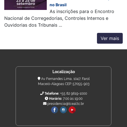
no Brasil
As inscrições para o Encontro
Nacional de Corregedorias, Controles Internos e
Ouvidorias dos Tribunais ...
Ver mais
Localização
Av. Fernandes Lima, 1047, Farol
Maceió-Alagoas CEP: 57055-903
Telefone:
+55 82 9619-1000
Horário:
7:00 às 19:00
presidencia@tceal.tc.br