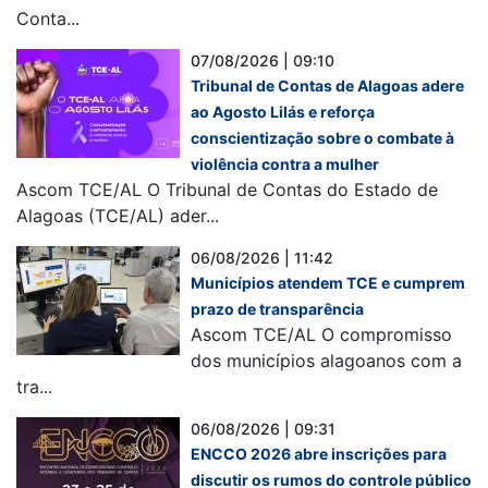
Conta...
07/08/2026 | 09:10
Tribunal de Contas de Alagoas adere
ao Agosto Lilás e reforça
conscientização sobre o combate à
violência contra a mulher
Ascom TCE/AL O Tribunal de Contas do Estado de
Alagoas (TCE/AL) ader...
06/08/2026 | 11:42
Municípios atendem TCE e cumprem
prazo de transparência
Ascom TCE/AL O compromisso
dos municípios alagoanos com a
tra...
06/08/2026 | 09:31
ENCCO 2026 abre inscrições para
discutir os rumos do controle público