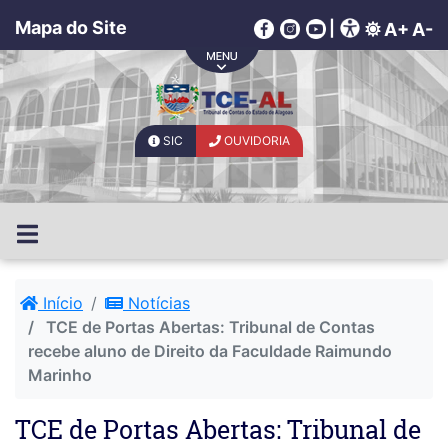
Mapa do Site
|
A+
A-
SIC
OUVIDORIA
Início
Notícias
TCE de Portas Abertas: Tribunal de Contas
recebe aluno de Direito da Faculdade Raimundo
Marinho
TCE de Portas Abertas: Tribunal de