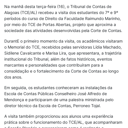
Na manhã desta terça-feira (16), o Tribunal de Contas de
Alagoas (TCE/AL) recebeu a visita dos estudantes do 7º e 9º
períodos do curso de Direito da Faculdade Raimundo Marinho,
por meio do TCE de Portas Abertas, projeto que aproxima a
sociedade das atividades desenvolvidas pela Corte de Contas.
DurantE o primeiro momento da visita, os acadêmicos visitaram
o Memorial do TCE, recebidos pelas servidoras Lídia Machado,
Sidilene Cavalcante e Marisa Lira, que apresentara, a trajetória
institucional do Tribunal, além de fatos históricos, eventos
marcantes e personalidades que contribuíram para a
consolidação e o fortalecimento da Corte de Contas ao longo
dos anos.
Em seguida, os estudantes conheceram as instalações da
Escola de Contas Públicas Conselheiro José Alfredo de
Mendonça e participaram de uma palestra ministrada pelo
diretor técnico da Escola de Contas, Perroneo Tojal.
A visita também proporcionou aos alunos uma experiência
prática sobre o funcionamento do TCE/AL, que acompanharam