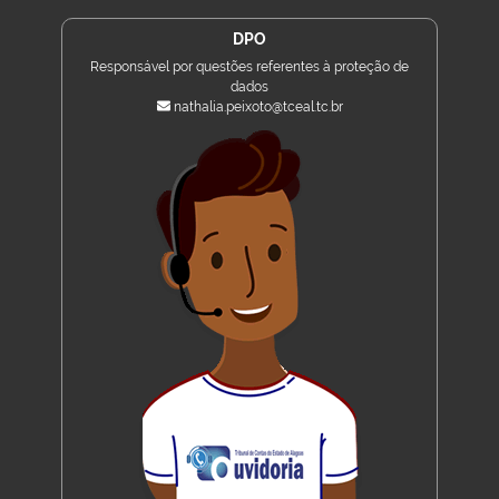
DPO
Responsável por questões referentes à proteção de
dados
nathalia.peixoto@tceal.tc.br