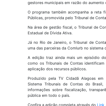
gestores municipais em razão do aumento d
O programa também acompanha a reta fina
Públicas, promovida pelo Tribunal de Cont
Na área de gestão fiscal, o Tribunal de Co
Estadual de Dívida Ativa.
Já no Rio de Janeiro, o Tribunal de Conta
uma das parceiras da Comlurb no sistema de
A edição traz ainda mais um episódio do
como os Tribunais de Contas identificam 
aplicação dos recursos públicos.
Produzido pela TV Cidadã Alagoas em 
Sistema Tribunais de Contas do Brasil,
informações sobre fiscalização, transpar
pública em todo o país.
Confira a edição completa através do
Link