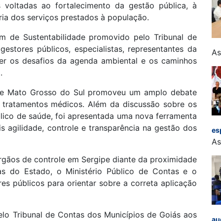
s voltadas ao fortalecimento da gestão pública, à
oria dos serviços prestados à população.
m de Sustentabilidade promovido pelo Tribunal de
estores públicos, especialistas, representantes da
As
ter os desafios da agenda ambiental e os caminhos
.
 de Mato Grosso do Sul promoveu um amplo debate
e tratamentos médicos. Além da discussão sobre os
ico de saúde, foi apresentada uma nova ferramenta
s agilidade, controle e transparência na gestão dos
es
As
gãos de controle em Sergipe diante da proximidade
tas do Estado, o Ministério Público de Contas e o
res públicos para orientar sobre a correta aplicação
elo Tribunal de Contas dos Municípios de Goiás aos
au