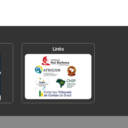
Links