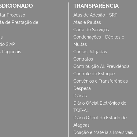
SDICIONADO
TRANSPARÊNCIA
tar Processo
Atas de Adesão - SRP
ta de Prestação de
Atas e Pautas
s
Carta de Serviços
is
Condenações - Débitos e
 do SIAP
Multas
 Regionais
Contas Julgadas
Contratos
Contribuição AL Previdência
Controle de Estoque
Convênios e Transferências
Despesa
Diárias
Diário Oficial Eletrônico do
TCE-AL
Diário Oficial do Estado de
Alagoas
Doação e Materiais Insersíveis