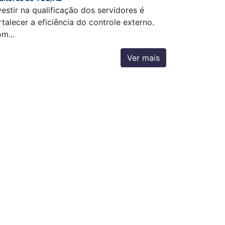
vestir na qualificação dos servidores é
rtalecer a eficiência do controle externo.
m...
Ver mais