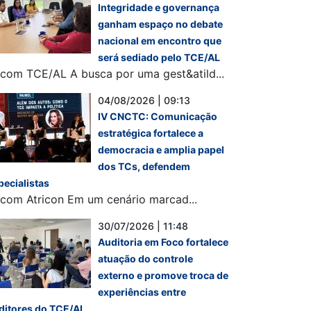
Integridade e governança
ganham espaço no debate
nacional em encontro que
será sediado pelo TCE/AL
com TCE/AL A busca por uma gest&atild...
04/08/2026 | 09:13
IV CNCTC: Comunicação
estratégica fortalece a
democracia e amplia papel
dos TCs, defendem
pecialistas
com Atricon Em um cenário marcad...
30/07/2026 | 11:48
Auditoria em Foco fortalece
atuação do controle
externo e promove troca de
experiências entre
ditores do TCE/AL