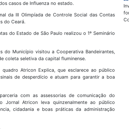
os casos de Influenza no estado.
In
fo
l da III Olimpíada de Controle Social das Contas
Co
as do Ceará.
ntas do Estado de São Paulo realizou o 1º Seminário
s do Município visitou a Cooperativa Bandeirantes,
 coleta seletiva da capital fluminense.
 quadro Atricon Explica, que esclarece ao público
sinais de desperdício e atuam para garantir a boa
parceria com as assessorias de comunicação do
 o Jornal Atricon leva quinzenalmente ao público
ência, cidadania e boas práticas da administração
.