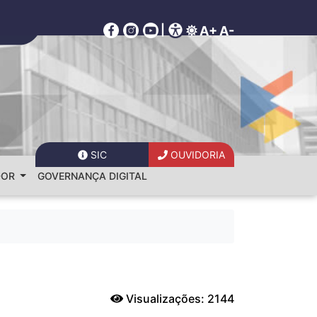
|
A+
A-
SIC
OUVIDORIA
DOR
GOVERNANÇA DIGITAL
Visualizações: 2144