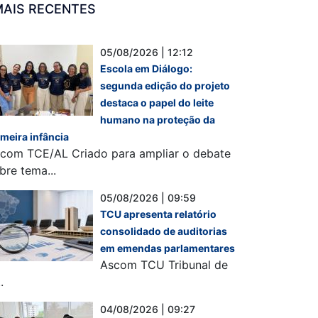
MAIS RECENTES
05/08/2026 | 12:12
Escola em Diálogo:
segunda edição do projeto
destaca o papel do leite
humano na proteção da
imeira infância
com TCE/AL Criado para ampliar o debate
bre tema...
05/08/2026 | 09:59
TCU apresenta relatório
consolidado de auditorias
em emendas parlamentares
Ascom TCU Tribunal de
.
04/08/2026 | 09:27