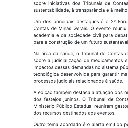
sobre iniciativas dos Tribunais de Conta
sustentabilidade, à transparência e à melh
Um dos principais destaques é o 2º Fóru
Contas de Minas Gerais. O evento reuniu g
academia e da sociedade civil para deba
para a construção de um futuro sustentável
Na área da saúde, o Tribunal de Contas
sobre a judicialização de medicamentos 
impactos dessas demandas no sistema públ
tecnológica desenvolvida para garantir mai
processos judiciais relacionados à saúde.
A edição também destaca a atuação dos ór
dos festejos juninos. O Tribunal de Con
Ministério Público Estadual reuniram gesto
dos recursos destinados aos eventos.
Outro tema abordado é o alerta emitido p