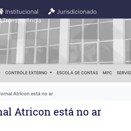
Institucional
Jurisdicionado
Transparência
CONTROLE EXTERNO
ESCOLA DE CONTAS
MPC
SERVI
rnal Atricon está no ar
al Atricon está no ar