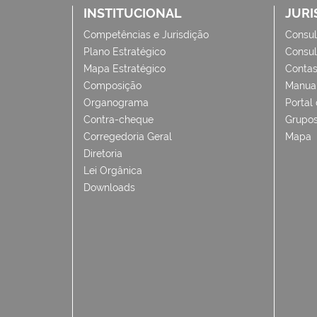
INSTITUCIONAL
JURI
Competências e Jurisdição
Consul
Plano Estratégico
Consul
Mapa Estratégico
Conta
Composição
Manua
Organograma
Portal
Contra-cheque
Grupos
Corregedoria Geral
Mapa
Diretoria
Lei Orgânica
Downloads