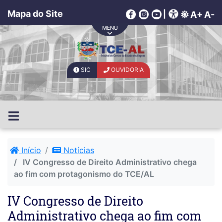
Mapa do Site
|
A+
A-
SIC
OUVIDORIA
Início
Notícias
IV Congresso de Direito Administrativo chega
ao fim com protagonismo do TCE/AL
IV Congresso de Direito
Administrativo chega ao fim com