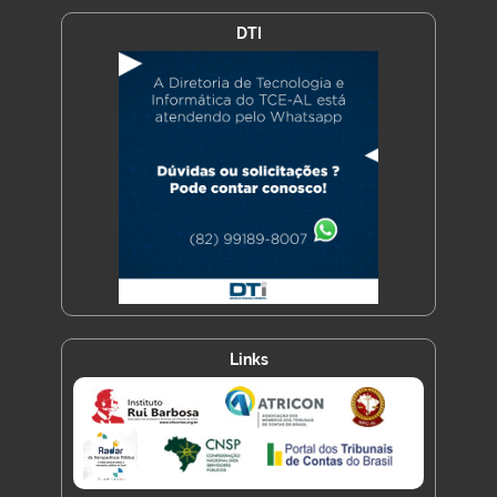
DTI
Links