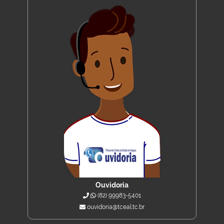
Ouvidoria
(82) 99983-5401
ouvidoria@tceal.tc.br