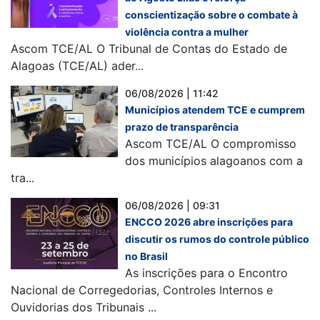
conscientização sobre o combate à
violência contra a mulher
Ascom TCE/AL O Tribunal de Contas do Estado de
Alagoas (TCE/AL) ader...
06/08/2026 | 11:42
Municípios atendem TCE e cumprem
prazo de transparência
Ascom TCE/AL O compromisso
dos municípios alagoanos com a
tra...
06/08/2026 | 09:31
ENCCO 2026 abre inscrições para
discutir os rumos do controle público
no Brasil
As inscrições para o Encontro
Nacional de Corregedorias, Controles Internos e
Ouvidorias dos Tribunais ...