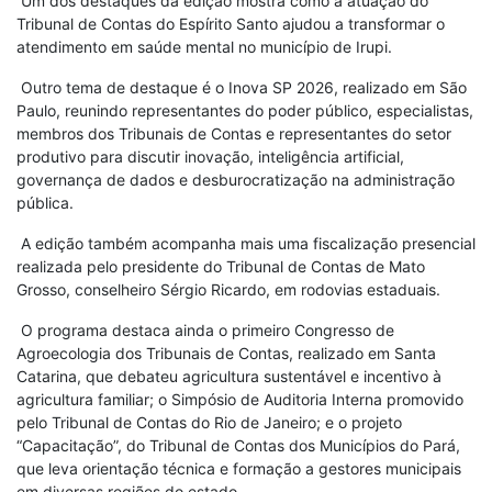
Um dos destaques da edição mostra como a atuação do
Tribunal de Contas do Espírito Santo ajudou a transformar o
atendimento em saúde mental no município de Irupi.
Outro tema de destaque é o Inova SP 2026, realizado em São
Paulo, reunindo representantes do poder público, especialistas,
membros dos Tribunais de Contas e representantes do setor
produtivo para discutir inovação, inteligência artificial,
governança de dados e desburocratização na administração
pública.
A edição também acompanha mais uma fiscalização presencial
realizada pelo presidente do Tribunal de Contas de Mato
Grosso, conselheiro Sérgio Ricardo, em rodovias estaduais.
O programa destaca ainda o primeiro Congresso de
Agroecologia dos Tribunais de Contas, realizado em Santa
Catarina, que debateu agricultura sustentável e incentivo à
agricultura familiar; o Simpósio de Auditoria Interna promovido
pelo Tribunal de Contas do Rio de Janeiro; e o projeto
“Capacitação”, do Tribunal de Contas dos Municípios do Pará,
que leva orientação técnica e formação a gestores municipais
em diversas regiões do estado.