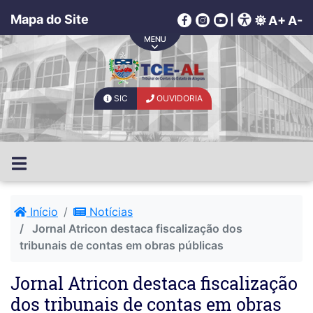
Mapa do Site
|
A+
A-
SIC
OUVIDORIA
Início
Notícias
Jornal Atricon destaca fiscalização dos
tribunais de contas em obras públicas
Jornal Atricon destaca fiscalização
dos tribunais de contas em obras