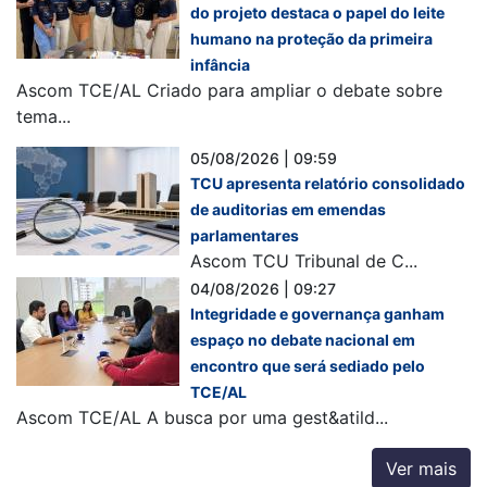
do projeto destaca o papel do leite
humano na proteção da primeira
infância
Ascom TCE/AL Criado para ampliar o debate sobre
tema...
05/08/2026 | 09:59
TCU apresenta relatório consolidado
de auditorias em emendas
parlamentares
Ascom TCU Tribunal de C...
04/08/2026 | 09:27
Integridade e governança ganham
espaço no debate nacional em
encontro que será sediado pelo
TCE/AL
Ascom TCE/AL A busca por uma gest&atild...
Ver mais