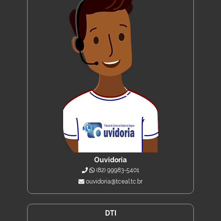
Ouvidoria
(82) 99983-5401
ouvidoria@tceal.tc.br
DTI