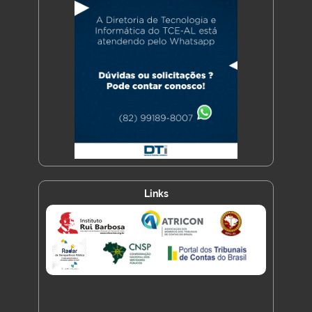
Links