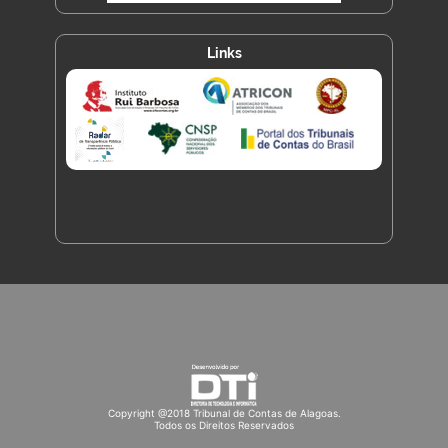
Links
Copyright @2018 Tribunal de Contas de Alagoas.
Todos os Direitos Reservados