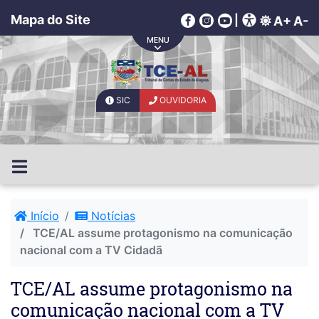
Mapa do Site
|
A+
A-
SIC
OUVIDORIA
Início
Notícias
TCE/AL assume protagonismo na comunicação
nacional com a TV Cidadã
TCE/AL assume protagonismo na
comunicação nacional com a TV