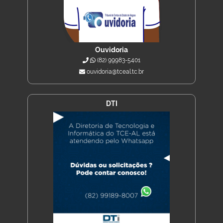
Ouvidoria
(82) 99983-5401
ouvidoria@tceal.tc.br
DTI