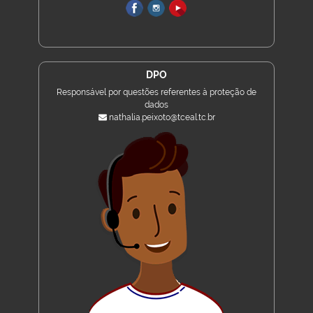
DPO
Responsável por questões referentes à proteção de
dados
nathalia.peixoto@tceal.tc.br