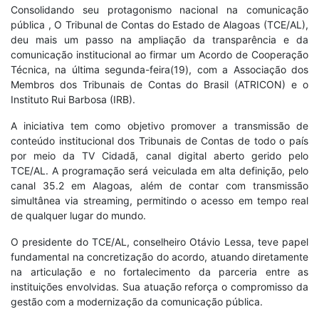
Consolidando seu protagonismo nacional na comunicação
pública , O Tribunal de Contas do Estado de Alagoas (TCE/AL),
deu mais um passo na ampliação da transparência e da
comunicação institucional ao firmar um Acordo de Cooperação
Técnica, na última segunda-feira(19), com a Associação dos
Membros dos Tribunais de Contas do Brasil (ATRICON) e o
Instituto Rui Barbosa (IRB).
A iniciativa tem como objetivo promover a transmissão de
conteúdo institucional dos Tribunais de Contas de todo o país
por meio da TV Cidadã, canal digital aberto gerido pelo
TCE/AL. A programação será veiculada em alta definição, pelo
canal 35.2 em Alagoas, além de contar com transmissão
simultânea via streaming, permitindo o acesso em tempo real
de qualquer lugar do mundo.
O presidente do TCE/AL, conselheiro Otávio Lessa, teve papel
fundamental na concretização do acordo, atuando diretamente
na articulação e no fortalecimento da parceria entre as
instituições envolvidas. Sua atuação reforça o compromisso da
gestão com a modernização da comunicação pública.