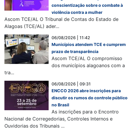
conscientização sobre o combate à
violência contra a mulher
Ascom TCE/AL O Tribunal de Contas do Estado de
Alagoas (TCE/AL) ader...
06/08/2026 | 11:42
Municípios atendem TCE e cumprem
prazo de transparência
Ascom TCE/AL O compromisso
dos municípios alagoanos com a
tra...
06/08/2026 | 09:31
ENCCO 2026 abre inscrições para
discutir os rumos do controle público
no Brasil
As inscrições para o Encontro
Nacional de Corregedorias, Controles Internos e
Ouvidorias dos Tribunais ...