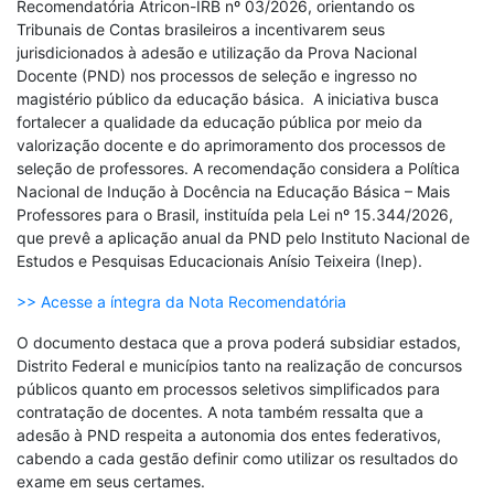
Recomendatória Atricon-IRB nº 03/2026, orientando os
Tribunais de Contas brasileiros a incentivarem seus
jurisdicionados à adesão e utilização da Prova Nacional
Docente (PND) nos processos de seleção e ingresso no
magistério público da educação básica. A iniciativa busca
fortalecer a qualidade da educação pública por meio da
valorização docente e do aprimoramento dos processos de
seleção de professores. A recomendação considera a Política
Nacional de Indução à Docência na Educação Básica – Mais
Professores para o Brasil, instituída pela Lei nº 15.344/2026,
que prevê a aplicação anual da PND pelo Instituto Nacional de
Estudos e Pesquisas Educacionais Anísio Teixeira (Inep).
>> Acesse a íntegra da Nota Recomendatória
O documento destaca que a prova poderá subsidiar estados,
Distrito Federal e municípios tanto na realização de concursos
públicos quanto em processos seletivos simplificados para
contratação de docentes. A nota também ressalta que a
adesão à PND respeita a autonomia dos entes federativos,
cabendo a cada gestão definir como utilizar os resultados do
exame em seus certames.