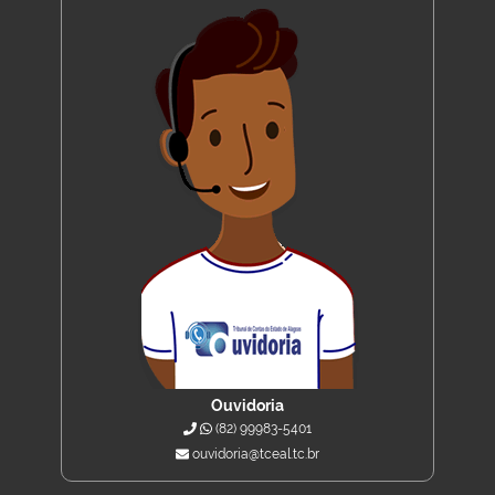
Ouvidoria
(82) 99983-5401
ouvidoria@tceal.tc.br