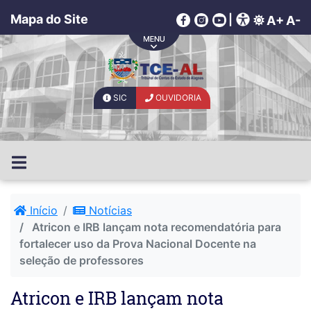
Mapa do Site
|
A+
A-
SIC
OUVIDORIA
Início
Notícias
Atricon e IRB lançam nota recomendatória para
fortalecer uso da Prova Nacional Docente na
seleção de professores
Atricon e IRB lançam nota