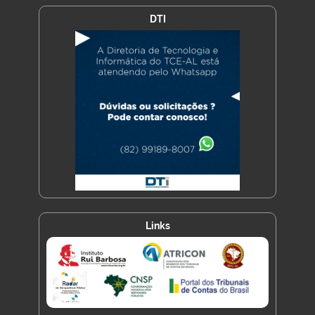
DTI
Links