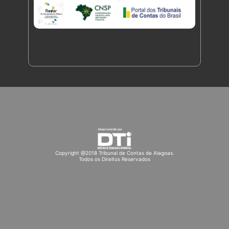
Copyright @2018 Tribunal de Contas de Alagoas.
Todos os Direitos Reservados