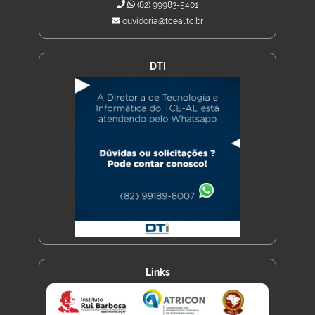
(82) 99983-5401
ouvidoria@tceal.tc.br
DTI
Links