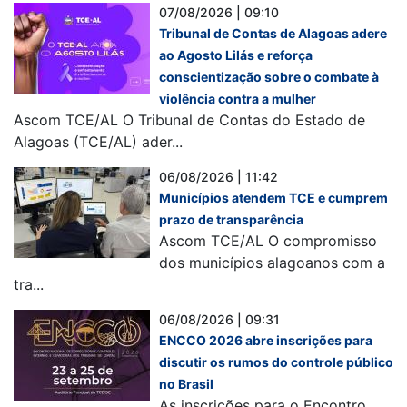
07/08/2026 | 09:10
Tribunal de Contas de Alagoas adere
ao Agosto Lilás e reforça
conscientização sobre o combate à
violência contra a mulher
Ascom TCE/AL O Tribunal de Contas do Estado de
Alagoas (TCE/AL) ader...
06/08/2026 | 11:42
Municípios atendem TCE e cumprem
prazo de transparência
Ascom TCE/AL O compromisso
dos municípios alagoanos com a
tra...
06/08/2026 | 09:31
ENCCO 2026 abre inscrições para
discutir os rumos do controle público
no Brasil
As inscrições para o Encontro