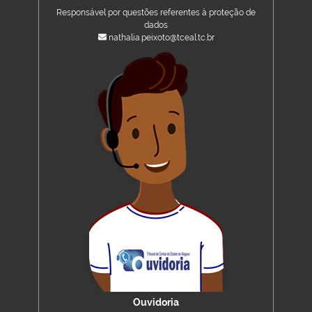
Responsável por questões referentes à proteção de
dados
nathalia.peixoto@tceal.tc.br
Ouvidoria