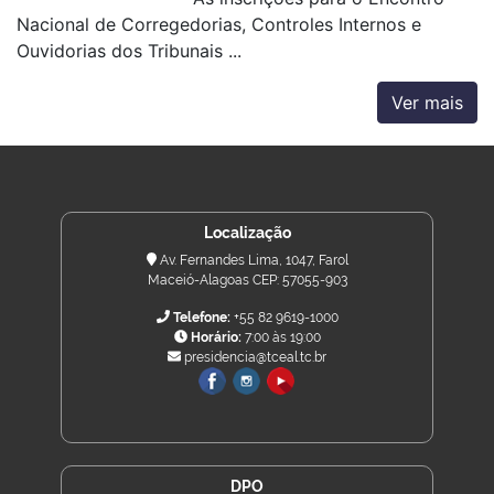
Nacional de Corregedorias, Controles Internos e
Ouvidorias dos Tribunais ...
Ver mais
Localização
Av. Fernandes Lima, 1047, Farol
Maceió-Alagoas CEP: 57055-903
Telefone:
+55 82 9619-1000
Horário:
7:00 às 19:00
presidencia@tceal.tc.br
DPO