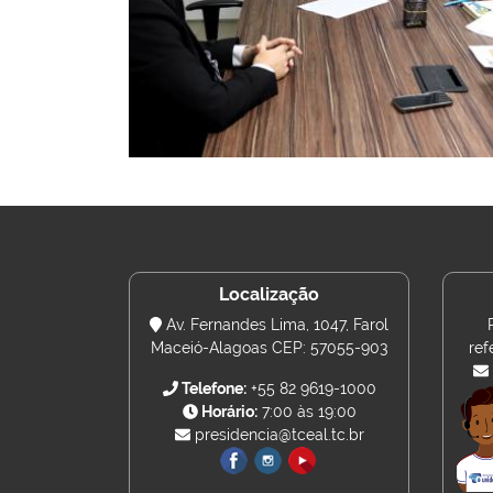
Localização
Av. Fernandes Lima, 1047, Farol
Maceió-Alagoas CEP: 57055-903
ref
Telefone:
+55 82 9619-1000
Horário:
7:00 às 19:00
presidencia@tceal.tc.br