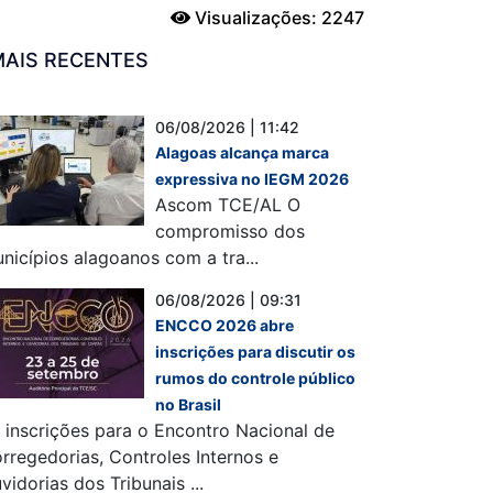
Visualizações: 2247
MAIS RECENTES
06/08/2026 | 11:42
Alagoas alcança marca
expressiva no IEGM 2026
Ascom TCE/AL O
compromisso dos
nicípios alagoanos com a tra...
06/08/2026 | 09:31
ENCCO 2026 abre
inscrições para discutir os
rumos do controle público
no Brasil
 inscrições para o Encontro Nacional de
rregedorias, Controles Internos e
vidorias dos Tribunais ...