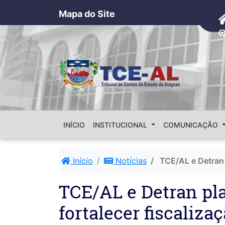
Mapa do Site
INÍCIO
INSTITUCIONAL
COMUNICAÇÃO
Início
Notícias
TCE/AL e Detran 
TCE/AL e Detran pl
fortalecer fiscaliza