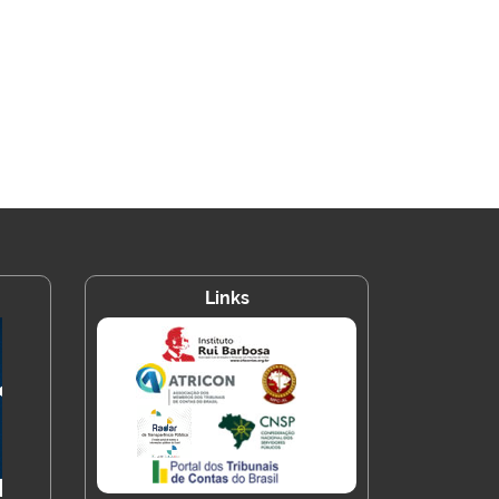
Links