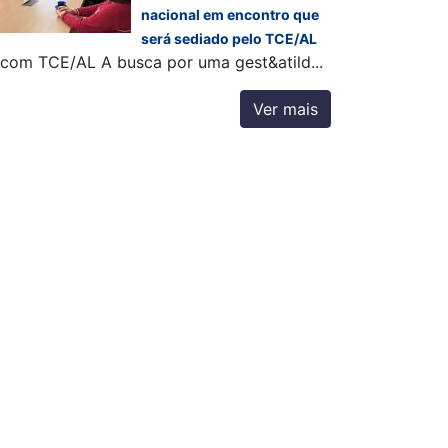
nacional em encontro que
será sediado pelo TCE/AL
com TCE/AL A busca por uma gest&atild...
Ver mais