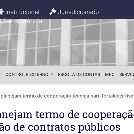
Institucional
Jurisdicionado
Transparência
CONTROLE EXTERNO
ESCOLA DE CONTAS
MPC
SERVI
planejam termo de cooperação técnica para fortalecer fisc
anejam termo de cooperaçã
ção de contratos públicos