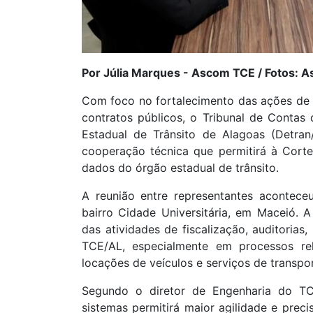
Por Júlia Marques - Ascom TCE / Fotos: 
Com foco no fortalecimento das ações de 
contratos públicos, o Tribunal de Conta
Estadual de Trânsito de Alagoas (Detra
cooperação técnica que permitirá à Cort
dados do órgão estadual de trânsito.
A reunião entre representantes aconteceu
bairro Cidade Universitária, em Maceió. A 
das atividades de fiscalização, auditorias
TCE/AL, especialmente em processos rela
locações de veículos e serviços de transpo
Segundo o diretor de Engenharia do TCE
sistemas permitirá maior agilidade e prec