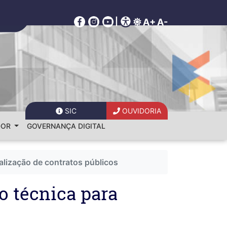
|
A+
A-
SIC
OUVIDORIA
DOR
GOVERNANÇA DIGITAL
alização de contratos públicos
o técnica para