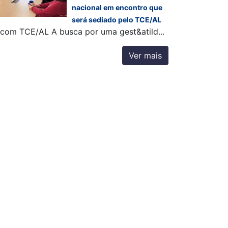
nacional em encontro que
será sediado pelo TCE/AL
com TCE/AL A busca por uma gest&atild...
Ver mais