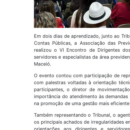
Em dois dias de aprendizado, junto ao Tri
Contas Públicas, a Associação das Prev
realizou o VI Encontro de Dirigentes d
servidores e especialistas da área previde
Maceió.
O evento contou com participação de repr
com palestras voltadas à orientação técni
participantes, o diretor de movimentaç
importância do atendimento às demandas 
na promoção de uma gestão mais eficiente 
Também representando o Tribunal, o agent
os principais achados de irregularidades 
orientações aos dirigentes e servidor