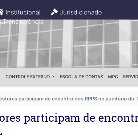
Institucional
Jurisdicionado
Transparência
CONTROLE EXTERNO
ESCOLA DE CONTAS
MPC
SERVI
gestores participam de encontro dos RPPS no auditório do
tores participam de encont
L