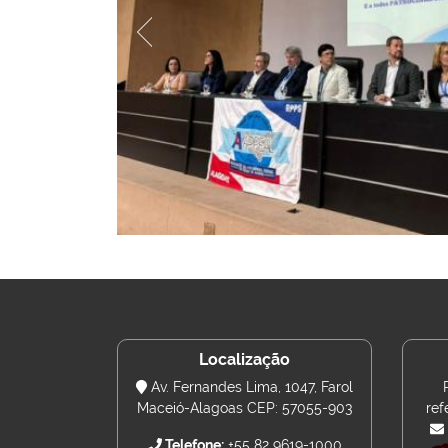
Localização
Av. Fernandes Lima, 1047, Farol
Maceió-Alagoas CEP: 57055-903
ref
Telefone:
+55 82 9619-1000