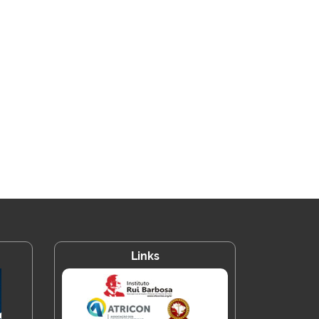
Links