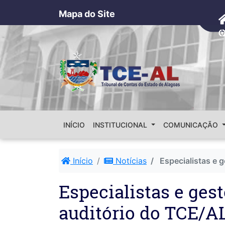
Mapa do Site
INÍCIO
INSTITUCIONAL
COMUNICAÇÃO
Início
Notícias
Especialistas e 
Especialistas e ges
auditório do TCE/A