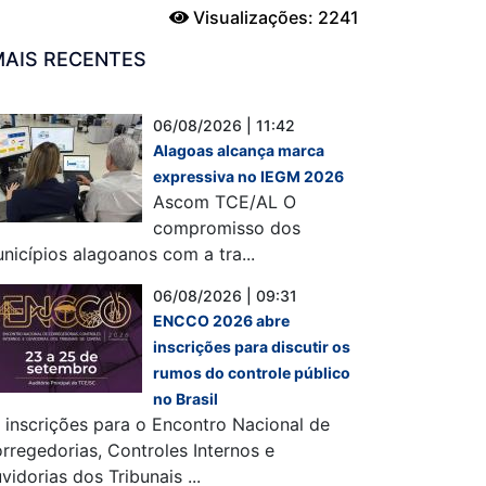
Visualizações: 2241
MAIS RECENTES
06/08/2026 | 11:42
Alagoas alcança marca
expressiva no IEGM 2026
Ascom TCE/AL O
compromisso dos
nicípios alagoanos com a tra...
06/08/2026 | 09:31
ENCCO 2026 abre
inscrições para discutir os
rumos do controle público
no Brasil
 inscrições para o Encontro Nacional de
rregedorias, Controles Internos e
vidorias dos Tribunais ...