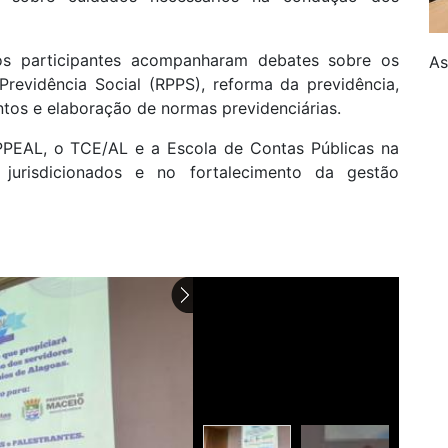
os participantes acompanharam debates sobre os
As
Previdência Social (RPPS), reforma da previdência,
ntos e elaboração de normas previdenciárias.
APPEAL, o TCE/AL e a Escola de Contas Públicas na
jurisdicionados e no fortalecimento da gestão