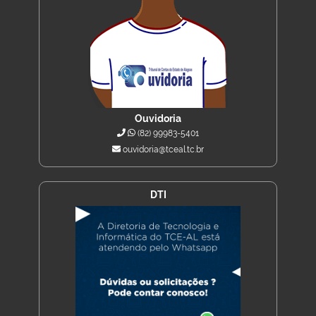
Ouvidoria
(82) 99983-5401
ouvidoria@tceal.tc.br
DTI