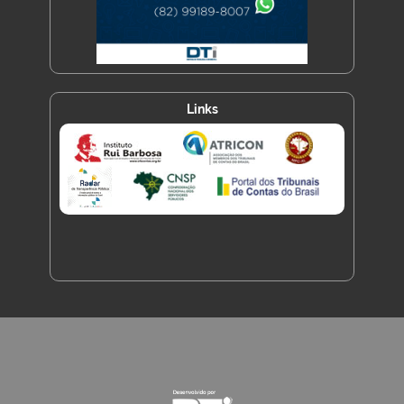
Links