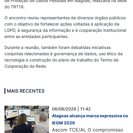
de Proteção de Dados Pessoais em Alagoas, realizada na sede
do TRT19.
O encontro reuniu representantes de diversos órgãos públicos
com o objetivo de fortalecer ações voltadas à aplicação da
LGPD, à segurança da informação e à cooperação institucional
entre as entidades participantes.
Durante a reunião, também foram debatidas iniciativas
conjuntas relacionadas à governança de dados, uso ético da
tecnologia e construção do plano de trabalho do Termo de
Cooperação da Rede.
MAIS RECENTES
06/08/2026 | 11:42
Alagoas alcança marca expressiva no
IEGM 2026
Ascom TCE/AL O compromisso