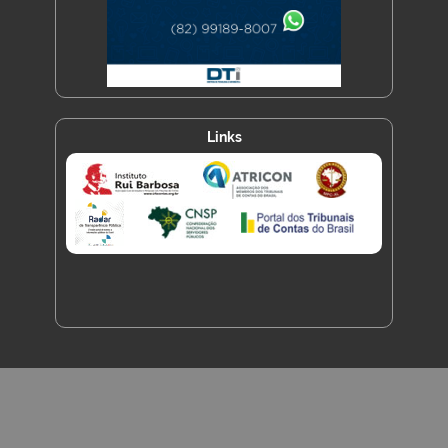
Links