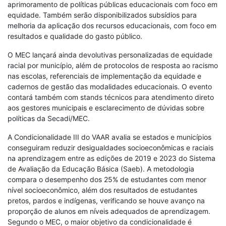
aprimoramento de políticas públicas educacionais com foco em
equidade. Também serão disponibilizados subsídios para
melhoria da aplicação dos recursos educacionais, com foco em
resultados e qualidade do gasto público.
O MEC lançará ainda devolutivas personalizadas de equidade
racial por município, além de protocolos de resposta ao racismo
nas escolas, referenciais de implementação da equidade e
cadernos de gestão das modalidades educacionais. O evento
contará também com stands técnicos para atendimento direto
aos gestores municipais e esclarecimento de dúvidas sobre
políticas da Secadi/MEC.
A Condicionalidade III do VAAR avalia se estados e municípios
conseguiram reduzir desigualdades socioeconômicas e raciais
na aprendizagem entre as edições de 2019 e 2023 do Sistema
de Avaliação da Educação Básica (Saeb). A metodologia
compara o desempenho dos 25% de estudantes com menor
nível socioeconômico, além dos resultados de estudantes
pretos, pardos e indígenas, verificando se houve avanço na
proporção de alunos em níveis adequados de aprendizagem.
Segundo o MEC, o maior objetivo da condicionalidade é