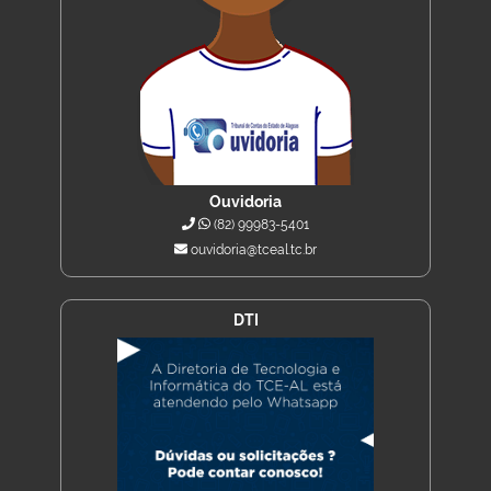
Ouvidoria
(82) 99983-5401
ouvidoria@tceal.tc.br
DTI