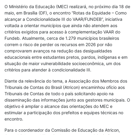
O Ministério da Educação (MEC) realizará, no próximo dia 18 de
maio, em Brasília (DF), o encontro “Rotas da Equidade – Como
alcançar a Condicionalidade III do VAAR/FUNDEB”, iniciativa
voltada a orientar municípios que ainda não atendem aos
critérios exigidos para acesso à complementação VAAR do
Fundeb. Atualmente, cerca de 1.279 municípios brasileiros
correm o risco de perder os recursos em 2026 por não
comprovarem avanços na redução das desigualdades
educacionais entre estudantes pretos, pardos, indígenas e em
situação de maior vulnerabilidade socioeconômica, um dos
critérios para atender à condicionalidade III.
Diante da relevância do tema, a Associação dos Membros dos
Tribunais de Contas do Brasil (Atricon) encaminhou ofício aos
Tribunais de Contas de todo o país solicitando apoio na
disseminação das informações junto aos gestores municipais. O
objetivo é ampliar o alcance das orientações do MEC e
estimular a participação dos prefeitos e equipes técnicas no
encontro.
Para o coordenador da Comissão de Educação da Atricon,