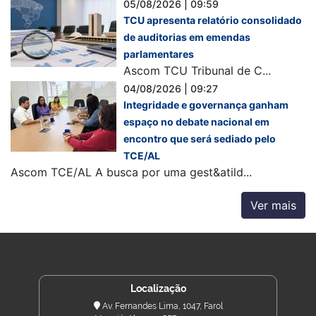
05/08/2026 | 09:59
TCU apresenta relatório consolidado
de auditorias em emendas
parlamentares
Ascom TCU Tribunal de C...
04/08/2026 | 09:27
Integridade e governança ganham
espaço no debate nacional em
encontro que será sediado pelo
TCE/AL
Ascom TCE/AL A busca por uma gest&atild...
Ver mais
Localização
Av. Fernandes Lima, 1047, Farol