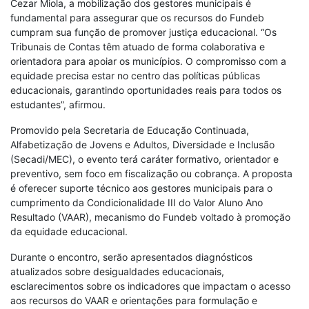
Cezar Miola, a mobilização dos gestores municipais é
fundamental para assegurar que os recursos do Fundeb
cumpram sua função de promover justiça educacional. “Os
Tribunais de Contas têm atuado de forma colaborativa e
orientadora para apoiar os municípios. O compromisso com a
equidade precisa estar no centro das políticas públicas
educacionais, garantindo oportunidades reais para todos os
estudantes”, afirmou.
Promovido pela Secretaria de Educação Continuada,
Alfabetização de Jovens e Adultos, Diversidade e Inclusão
(Secadi/MEC), o evento terá caráter formativo, orientador e
preventivo, sem foco em fiscalização ou cobrança. A proposta
é oferecer suporte técnico aos gestores municipais para o
cumprimento da Condicionalidade III do Valor Aluno Ano
Resultado (VAAR), mecanismo do Fundeb voltado à promoção
da equidade educacional.
Durante o encontro, serão apresentados diagnósticos
atualizados sobre desigualdades educacionais,
esclarecimentos sobre os indicadores que impactam o acesso
aos recursos do VAAR e orientações para formulação e