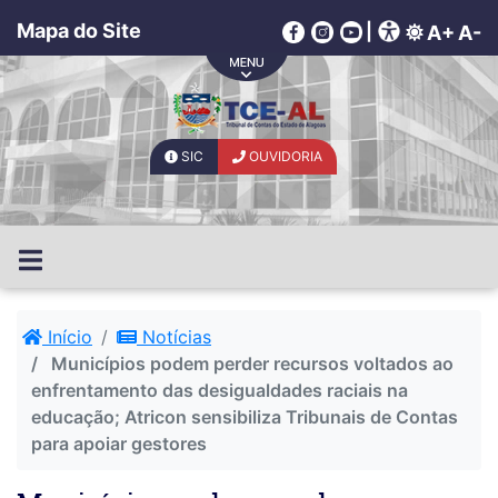
Mapa do Site
|
A+
A-
SIC
OUVIDORIA
Início
Notícias
Municípios podem perder recursos voltados ao
enfrentamento das desigualdades raciais na
educação; Atricon sensibiliza Tribunais de Contas
para apoiar gestores