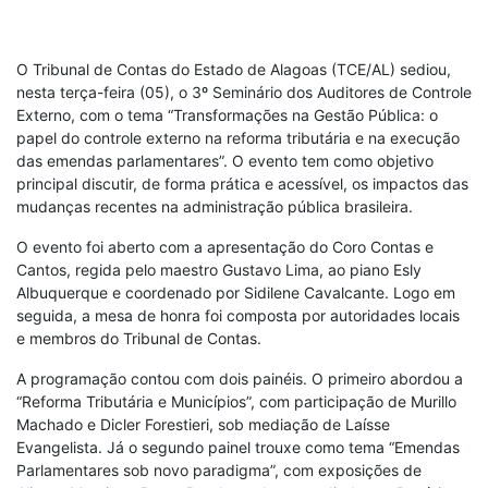
O Tribunal de Contas do Estado de Alagoas (TCE/AL) sediou,
nesta terça-feira (05), o 3º Seminário dos Auditores de Controle
Externo, com o tema “Transformações na Gestão Pública: o
papel do controle externo na reforma tributária e na execução
das emendas parlamentares”. O evento tem como objetivo
principal discutir, de forma prática e acessível, os impactos das
mudanças recentes na administração pública brasileira.
O evento foi aberto com a apresentação do Coro Contas e
Cantos, regida pelo maestro Gustavo Lima, ao piano Esly
Albuquerque e coordenado por Sidilene Cavalcante. Logo em
seguida, a mesa de honra foi composta por autoridades locais
e membros do Tribunal de Contas.
A programação contou com dois painéis. O primeiro abordou a
“Reforma Tributária e Municípios”, com participação de Murillo
Machado e Dicler Forestieri, sob mediação de Laísse
Evangelista. Já o segundo painel trouxe como tema “Emendas
Parlamentares sob novo paradigma”, com exposições de