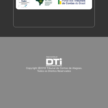
Copyright @2018 Tribunal de Contas de Alagoas.
Todos os Direitos Reservados