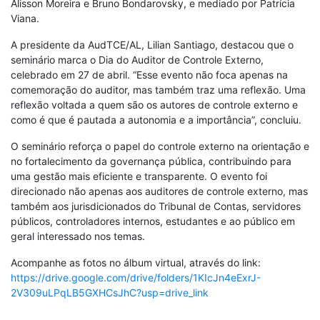
Alisson Moreira e Bruno Bondarovsky, e mediado por Patrícia
Viana.
A presidente da AudTCE/AL, Lilian Santiago, destacou que o
seminário marca o Dia do Auditor de Controle Externo,
celebrado em 27 de abril. “Esse evento não foca apenas na
comemoração do auditor, mas também traz uma reflexão. Uma
reflexão voltada a quem são os autores de controle externo e
como é que é pautada a autonomia e a importância”, concluiu.
O seminário reforça o papel do controle externo na orientação e
no fortalecimento da governança pública, contribuindo para
uma gestão mais eficiente e transparente. O evento foi
direcionado não apenas aos auditores de controle externo, mas
também aos jurisdicionados do Tribunal de Contas, servidores
públicos, controladores internos, estudantes e ao público em
geral interessado nos temas.
Acompanhe as fotos no álbum virtual, através do link:
https://drive.google.com/drive/folders/1KIcJn4eExrJ-
2V309uLPqLB5GXHCsJhC?usp=drive_link