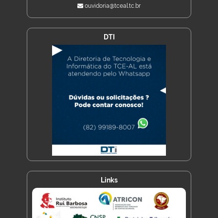
ouvidoria@tceal.tc.br
DTI
Links