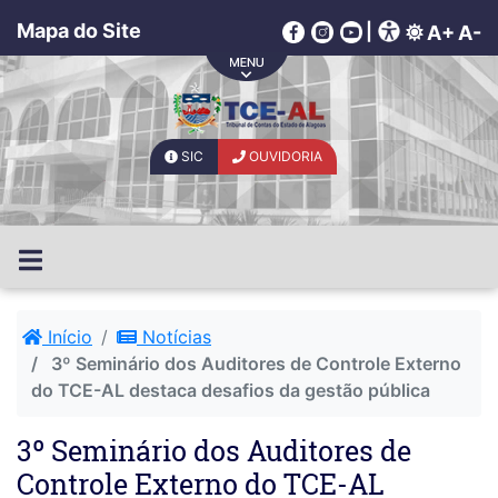
Mapa do Site
|
A+
A-
SIC
OUVIDORIA
Início
Notícias
3º Seminário dos Auditores de Controle Externo
do TCE-AL destaca desafios da gestão pública
3º Seminário dos Auditores de
Controle Externo do TCE-AL