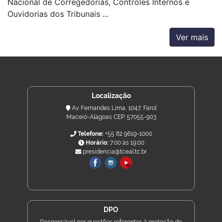
Nacional de Corregedorias, Controles Internos e
Ouvidorias dos Tribunais ...
Ver mais
Localização
Av. Fernandes Lima, 1047, Farol
Maceió-Alagoas CEP: 57055-903
Telefone:
+55 82 9619-1000
Horário:
7:00 às 19:00
presidencia@tceal.tc.br
DPO