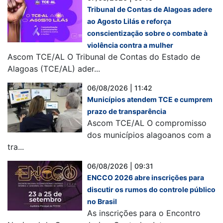
Tribunal de Contas de Alagoas adere
ao Agosto Lilás e reforça
conscientização sobre o combate à
violência contra a mulher
Ascom TCE/AL O Tribunal de Contas do Estado de
Alagoas (TCE/AL) ader...
06/08/2026 | 11:42
Municípios atendem TCE e cumprem
prazo de transparência
Ascom TCE/AL O compromisso
dos municípios alagoanos com a
tra...
06/08/2026 | 09:31
ENCCO 2026 abre inscrições para
discutir os rumos do controle público
no Brasil
As inscrições para o Encontro