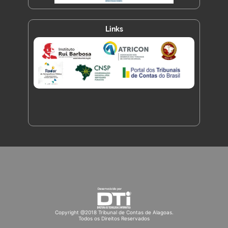
Links
Copyright @2018 Tribunal de Contas de Alagoas.
Todos os Direitos Reservados