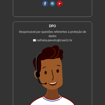
DPO
Responsável por questões referentes à proteção de
dados
nathalia.peixoto@tceal.tc.br