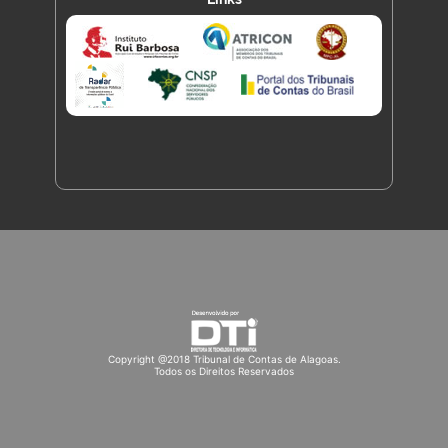
Copyright @2018 Tribunal de Contas de Alagoas.
Todos os Direitos Reservados