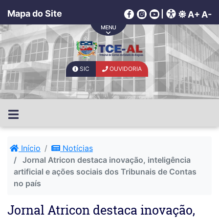
Mapa do Site
|
A+
A-
SIC
OUVIDORIA
Início
Notícias
Jornal Atricon destaca inovação, inteligência
artificial e ações sociais dos Tribunais de Contas
no país
Jornal Atricon destaca inovação,