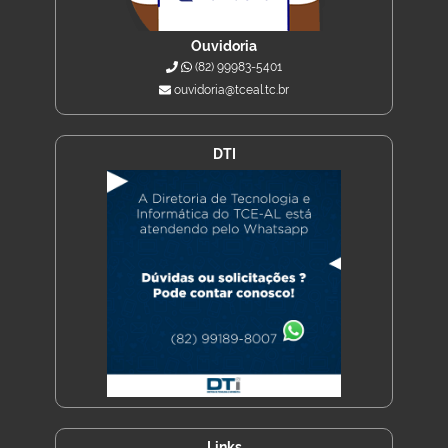
Ouvidoria
(82) 99983-5401
ouvidoria@tceal.tc.br
DTI
Links