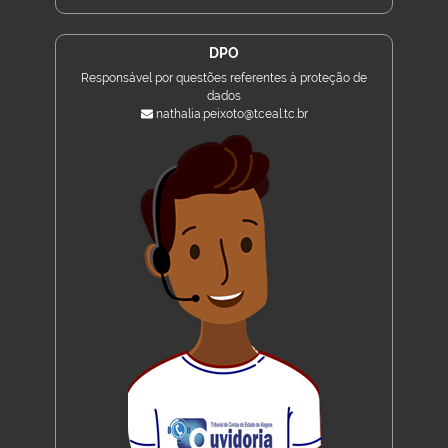
DPO
Responsável por questões referentes à proteção de
dados
nathalia.peixoto@tceal.tc.br