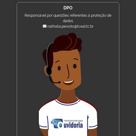
DPO
Responsável por questões referentes à proteção de
dados
nathalia.peixoto@tceal.tc.br