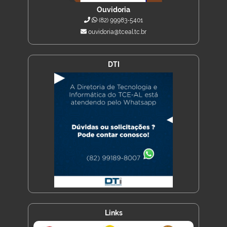
Ouvidoria
(82) 99983-5401
ouvidoria@tceal.tc.br
DTI
Links