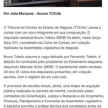
Por Júlia Marques - Ascom TCE/AL
O Tribunal de Contas do Estado de Alagoas (TCE/AL) passa a
contar com um novo integrante em sua composição. O
deputado estadual Bruno Toledo (MDB) foi eleito, nesta terça-
feira (31), conselheiro da Corte de Contas, em votação
realizada na Assembleia Legislativa de Alagoas.
Bruno Toledo assume a vaga deixada por Fernando Toledo. A
eleição foi conduzida pelo presidente do Parlamento alagoano,
deputado Marcelo Victor (MDB). O parlamentar eleito recebeu
24 dos 25 votos dos deputados presentes, em votação
secreta, com o registro de um voto nulo.
O processo de escolha incluiu, ainda, uma etapa de arguição
pública realizada no período da manhã, conduzida pelas
comissões de Constituição, Justiça e Redação e de Orçamento,
Finanças, Planejamento e Economia da Assembleia Legislativa.
A sabatina permitiu a análise técnica dos candidatos antes da