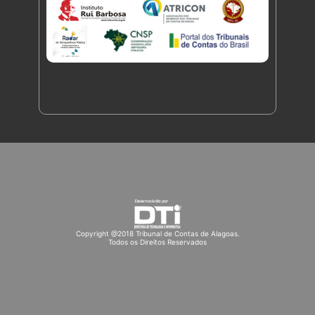
Copyright @2018 Tribunal de Contas de Alagoas.
Todos os Direitos Reservados