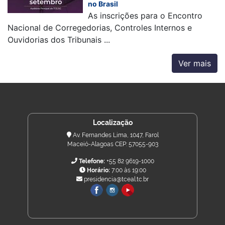
no Brasil
As inscrições para o Encontro
Nacional de Corregedorias, Controles Internos e
Ouvidorias dos Tribunais ...
Ver mais
Localização
Av. Fernandes Lima, 1047, Farol
Maceió-Alagoas CEP: 57055-903
Telefone:
+55 82 9619-1000
Horário:
7:00 às 19:00
presidencia@tceal.tc.br