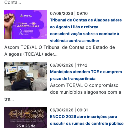
Conta...
07/08/2026 | 09:10
Tribunal de Contas de Alagoas adere
ao Agosto Lilás e reforça
conscientização sobre o combate à
violência contra a mulher
Ascom TCE/AL O Tribunal de Contas do Estado de
Alagoas (TCE/AL) ader...
06/08/2026 | 11:42
Municípios atendem TCE e cumprem
prazo de transparência
Ascom TCE/AL O compromisso
dos municípios alagoanos com a
tra...
06/08/2026 | 09:31
ENCCO 2026 abre inscrições para
discutir os rumos do controle público