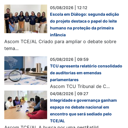
05/08/2026 | 12:12
Escola em Diálogo: segunda edição
do projeto destaca o papel do leite
humano na proteção da primeira
infância
Ascom TCE/AL Criado para ampliar o debate sobre
tema...
05/08/2026 | 09:59
TCU apresenta relatório consolidado
de auditorias em emendas
parlamentares
Ascom TCU Tribunal de C...
04/08/2026 | 09:27
Integridade e governança ganham
espaço no debate nacional em
encontro que será sediado pelo
TCE/AL
Ascom TCE/AL A busca por uma gest&atild...