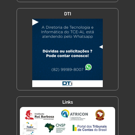
DTI
Links