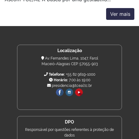
Ver mais
Localização
Av. Fernandes Lima, 1047, Farol
Maceió-Alagoas CEP: 57055-903
Telefone:
+55 82 9619-1000
Horário:
7:00 às 19:00
presidencia@tceal.tc.br
DPO
Responsável por questões referentes à proteção de
dados