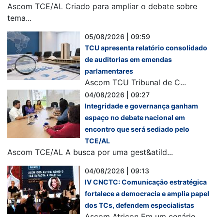
Ascom TCE/AL Criado para ampliar o debate sobre
tema...
05/08/2026 | 09:59
TCU apresenta relatório consolidado
de auditorias em emendas
parlamentares
Ascom TCU Tribunal de C...
04/08/2026 | 09:27
Integridade e governança ganham
espaço no debate nacional em
encontro que será sediado pelo
TCE/AL
Ascom TCE/AL A busca por uma gest&atild...
04/08/2026 | 09:13
IV CNCTC: Comunicação estratégica
fortalece a democracia e amplia papel
dos TCs, defendem especialistas
Ascom Atricon Em um cenário