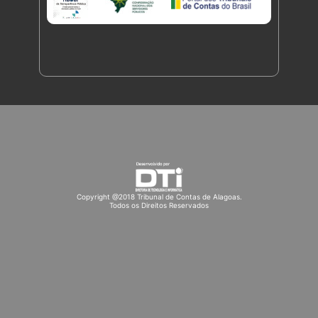
Copyright @2018 Tribunal de Contas de Alagoas.
Todos os Direitos Reservados