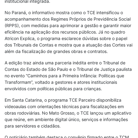
institucional integrada.
No Paraná, o informativo mostra como o TCE intensificou o
acompanhamento dos Regimes Próprios de Previdência Social
(RPPS), com medidas para aprimorar a gestão e garantir maior
eficiência na aplicação dos recursos públicos. Já no quadro
Atricon Explica, o programa esclarece dúvidas sobre o papel
dos Tribunais de Contas e mostra que a atuação das Cortes vai
além da fiscalização de grandes obras e contratos.
A edição traz ainda uma parceria inédita entre o Tribunal de
Contas do Estado de São Paulo e o Tribunal de Justiça paulista
no evento “Caminhos para a Primeira Infância: Políticas que
Transformam”, voltado a gestores e atores institucionais
envolvidos com políticas públicas para crianças.
Em Santa Catarina, o programa TCE Parceiro disponibiliza
videoaulas com orientações técnicas para fiscalizações em
obras rodoviárias. No Mato Grosso, o TCE lançou um aplicativo
que reúne, em ambiente digital único, serviços e informações
para servidores e cidadãos.
O noticiário também destaca o convênio firmado entre o TCM