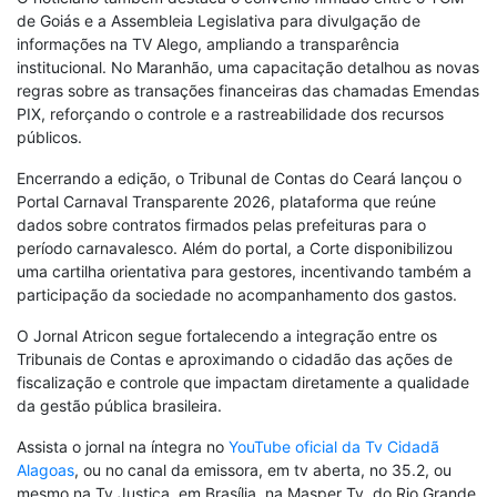
de Goiás e a Assembleia Legislativa para divulgação de
informações na TV Alego, ampliando a transparência
institucional. No Maranhão, uma capacitação detalhou as novas
regras sobre as transações financeiras das chamadas Emendas
PIX, reforçando o controle e a rastreabilidade dos recursos
públicos.
Encerrando a edição, o Tribunal de Contas do Ceará lançou o
Portal Carnaval Transparente 2026, plataforma que reúne
dados sobre contratos firmados pelas prefeituras para o
período carnavalesco. Além do portal, a Corte disponibilizou
uma cartilha orientativa para gestores, incentivando também a
participação da sociedade no acompanhamento dos gastos.
O Jornal Atricon segue fortalecendo a integração entre os
Tribunais de Contas e aproximando o cidadão das ações de
fiscalização e controle que impactam diretamente a qualidade
da gestão pública brasileira.
Assista o jornal na íntegra no
YouTube oficial da Tv Cidadã
Alagoas
, ou no canal da emissora, em tv aberta, no 35.2, ou
mesmo na Tv Justiça, em Brasília, na Masper Tv, do Rio Grande