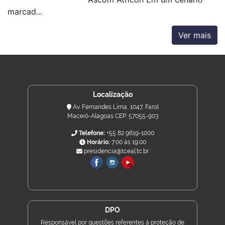
marcad...
Ver mais
Localização
Av. Fernandes Lima, 1047, Farol
Maceió-Alagoas CEP: 57055-903
Telefone:
+55 82 9619-1000
Horário:
7:00 às 19:00
presidencia@tceal.tc.br
DPO
Responsável por questões referentes à proteção de