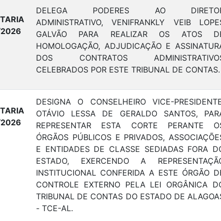
DELEGA PODERES AO DIRETO
TARIA
ADMINISTRATIVO, VENIFRANKLY VEIB LOPE
/2026
GALVÃO PARA REALIZAR OS ATOS D
HOMOLOGAÇÃO, ADJUDICAÇÃO E ASSINATUR
DOS CONTRATOS ADMINISTRATIVO
CELEBRADOS POR ESTE TRIBUNAL DE CONTAS.
DESIGNA O CONSELHEIRO VICE-PRESIDENTE
TARIA
OTÁVIO LESSA DE GERALDO SANTOS, PAR
/2026
REPRESENTAR ESTA CORTE PERANTE O
ÓRGÃOS PÚBLICOS E PRIVADOS, ASSOCIAÇÕE
E ENTIDADES DE CLASSE SEDIADAS FORA D
ESTADO, EXERCENDO A REPRESENTAÇÃ
INSTITUCIONAL CONFERIDA A ESTE ÓRGÃO D
CONTROLE EXTERNO PELA LEI ORGÂNICA D
TRIBUNAL DE CONTAS DO ESTADO DE ALAGOA
- TCE-AL.