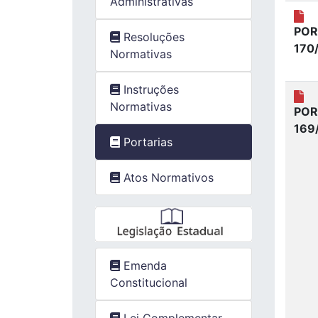
Administrativas
POR
Resoluções
170
Normativas
Instruções
Normativas
POR
169
Portarias
Atos Normativos
Emenda
Constitucional
Lei Complementar