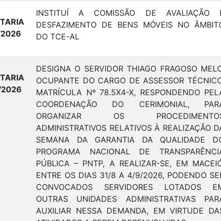
INSTITUÍ A COMISSÃO DE AVALIAÇÃO 
TARIA
DESFAZIMENTO DE BENS MÓVEIS NO ÂMBIT
/2026
DO TCE-AL
DESIGNA O SERVIDOR THIAGO FRAGOSO MELO
TARIA
OCUPANTE DO CARGO DE ASSESSOR TÉCNICO
/2026
MATRÍCULA Nº 78.5X4-X, RESPONDENDO PEL
COORDENAÇÃO DO CERIMONIAL, PAR
ORGANIZAR OS PROCEDIMENTO
ADMINISTRATIVOS RELATIVOS À REALIZAÇÃO D
SEMANA DA GARANTIA DA QUALIDADE D
PROGRAMA NACIONAL DE TRANSPARÊNCI
PÚBLICA – PNTP, A REALIZAR-SE, EM MACEIÓ
ENTRE OS DIAS 31/8 A 4/9/2026, PODENDO SE
CONVOCADOS SERVIDORES LOTADOS E
OUTRAS UNIDADES ADMINISTRATIVAS PAR
AUXILIAR NESSA DEMANDA, EM VIRTUDE DA