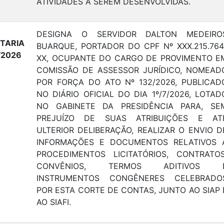
ATIVIDADES A SEREM DESENVOLVIDAS.
DESIGNA O SERVIDOR DALTON MEDEIRO
TARIA
BUARQUE, PORTADOR DO CPF Nº XXX.215.764
/2026
XX, OCUPANTE DO CARGO DE PROVIMENTO E
COMISSÃO DE ASSESSOR JURÍDICO, NOMEAD
POR FORÇA DO ATO Nº 132/2026, PUBLICAD
NO DIÁRIO OFICIAL DO DIA 1º/7/2026, LOTAD
NO GABINETE DA PRESIDÊNCIA PARA, SE
PREJUÍZO DE SUAS ATRIBUIÇÕES E AT
ULTERIOR DELIBERAÇÃO, REALIZAR O ENVIO D
INFORMAÇÕES E DOCUMENTOS RELATIVOS 
PROCEDIMENTOS LICITATÓRIOS, CONTRATOS
CONVÊNIOS, TERMOS ADITIVOS 
INSTRUMENTOS CONGÊNERES CELEBRADO
POR ESTA CORTE DE CONTAS, JUNTO AO SIAP 
AO SIAFI.