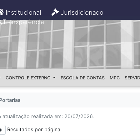
Institucional
Jurisdicionado
Transparência
CONTROLE EXTERNO
ESCOLA DE CONTAS
MPC
SERVI
Portarias
a atualização realizada em: 20/07/2026.
Resultados por página