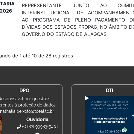
TARIA
REPRESENTANTE JUNTO AO COMIT
/2026
INTERINSTITUCIONAL DE ACOMPANHAMENT
AO PROGRAMA DE PLENO PAGAMENTO D
DÍVIDAS DOS ESTADOS PROPAG, NO ÂMBITO D
GOVERNO DO ESTADO DE ALAGOAS.
ando de 1 até 10 de 28 registros
DPO
DTI
Responsável por questões
erentes à proteção de dados
nathalia.peixoto@tceal.tc.br
Ouvidoria
(82) 99983-5401