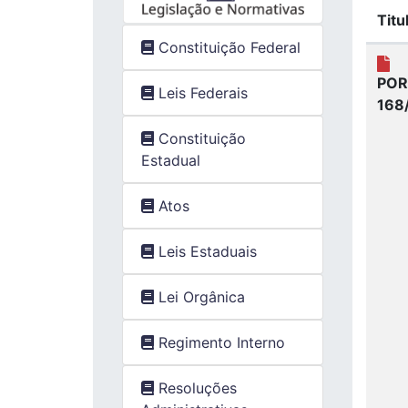
Titu
Constituição Federal
POR
Leis Federais
168
Constituição
Estadual
Atos
Leis Estaduais
Lei Orgânica
Regimento Interno
Resoluções