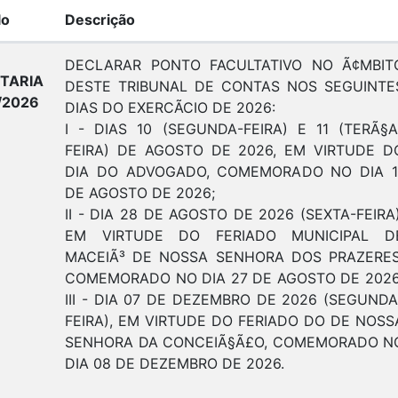
lo
Descrição
DECLARAR PONTO FACULTATIVO NO Ã¢MBIT
TARIA
DESTE TRIBUNAL DE CONTAS NOS SEGUINTE
/2026
DIAS DO EXERCÃ­CIO DE 2026:
I - DIAS 10 (SEGUNDA-FEIRA) E 11 (TERÃ§A
FEIRA) DE AGOSTO DE 2026, EM VIRTUDE D
DIA DO ADVOGADO, COMEMORADO NO DIA 1
DE AGOSTO DE 2026;
II - DIA 28 DE AGOSTO DE 2026 (SEXTA-FEIRA)
EM VIRTUDE DO FERIADO MUNICIPAL D
MACEIÃ³ DE NOSSA SENHORA DOS PRAZERES
COMEMORADO NO DIA 27 DE AGOSTO DE 2026
III - DIA 07 DE DEZEMBRO DE 2026 (SEGUNDA
FEIRA), EM VIRTUDE DO FERIADO DO DE NOSS
SENHORA DA CONCEIÃ§Ã£O, COMEMORADO N
DIA 08 DE DEZEMBRO DE 2026.