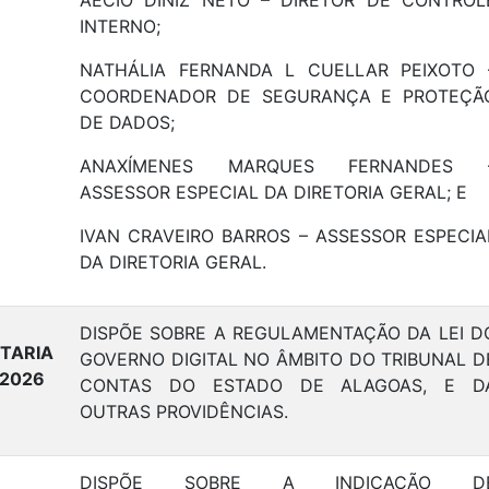
AÉCIO DINIZ NETO – DIRETOR DE CONTROL
INTERNO;
NATHÁLIA FERNANDA L CUELLAR PEIXOTO 
COORDENADOR DE SEGURANÇA E PROTEÇÃ
DE DADOS;
ANAXÍMENES MARQUES FERNANDES 
ASSESSOR ESPECIAL DA DIRETORIA GERAL; E
IVAN CRAVEIRO BARROS – ASSESSOR ESPECIA
DA DIRETORIA GERAL.
DISPÕE SOBRE A REGULAMENTAÇÃO DA LEI D
TARIA
GOVERNO DIGITAL NO ÂMBITO DO TRIBUNAL D
/2026
CONTAS DO ESTADO DE ALAGOAS, E D
OUTRAS PROVIDÊNCIAS.
DISPÕE SOBRE A INDICAÇÃO D