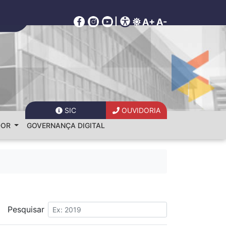
|
A+
A-
SIC
OUVIDORIA
DOR
GOVERNANÇA DIGITAL
Pesquisar