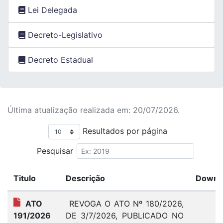
Lei Delegada
Decreto-Legislativo
Decreto Estadual
Última atualização realizada em: 20/07/2026.
Resultados por página
Pesquisar
Titulo
Descrição
Downl
ATO
REVOGA O ATO Nº 180/2026,
0
191/2026
DE 3/7/2026, PUBLICADO NO