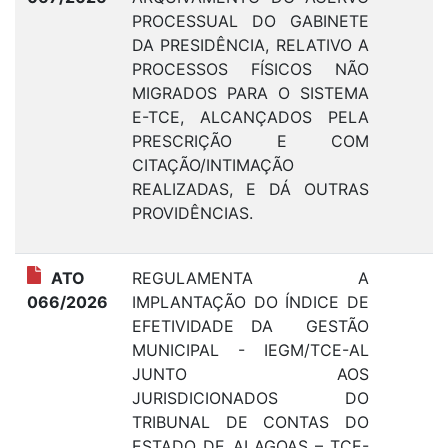
PROCESSUAL DO GABINETE
DA PRESIDÊNCIA, RELATIVO A
PROCESSOS FÍSICOS NÃO
MIGRADOS PARA O SISTEMA
E-TCE, ALCANÇADOS PELA
PRESCRIÇÃO E COM
CITAÇÃO/INTIMAÇÃO
REALIZADAS, E DÁ OUTRAS
PROVIDÊNCIAS.
ATO
REGULAMENTA A
2
066/2026
IMPLANTAÇÃO DO ÍNDICE DE
EFETIVIDADE DA GESTÃO
MUNICIPAL - IEGM/TCE-AL
JUNTO AOS
JURISDICIONADOS DO
TRIBUNAL DE CONTAS DO
ESTADO DE ALAGOAS – TCE-