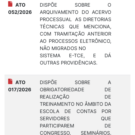
ATO
DISPÕE SOBRE O
4
052/2026
ARQUIVAMENTO DO ACERVO
PROCESSUAL AS DIRETORIAS
TÉCNICAS QUE MENCIONA,
COM TRAMITAÇÃO ANTERIOR
AO PROCESSOS ELETRÔNICO,
NÃO MIGRADOS NO
SISTEMA E-TCE, E DÁ
OUTRAS PROVIDÊNCIAS.
ATO
DISPÕE SOBRE A
3
017/2026
OBRIGATORIEDADE DE
REALIZAÇÃO DE
TREINAMENTO NO ÂMBITO DA
ESCOLA DE CONTAS POR
SERVIDORES QUE
PARTICIPAREM DE
CONGRESSO, SEMINÁRIOS,