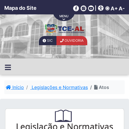
Mapa do Site
|
A+
A-
SIC
OUVIDORIA
Início
Legislações e Normativas
Atos