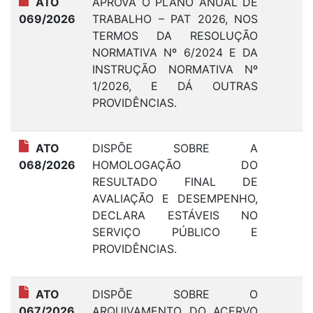
ATO
APROVA O PLANO ANUAL DE
1
069/2026
TRABALHO – PAT 2026, NOS
TERMOS DA RESOLUÇÃO
NORMATIVA Nº 6/2024 E DA
INSTRUÇÃO NORMATIVA Nº
1/2026, E DÁ OUTRAS
PROVIDÊNCIAS.
ATO
DISPÕE SOBRE A
0
068/2026
HOMOLOGAÇÃO DO
RESULTADO FINAL DE
AVALIAÇÃO E DESEMPENHO,
DECLARA ESTÁVEIS NO
SERVIÇO PÚBLICO E
PROVIDÊNCIAS.
ATO
DISPÕE SOBRE O
1
067/2026
ARQUIVAMENTO DO ACERVO