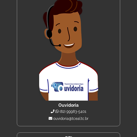
Ouvidoria
(82) 99983-5401
ouvidoria@tceal.tc.br