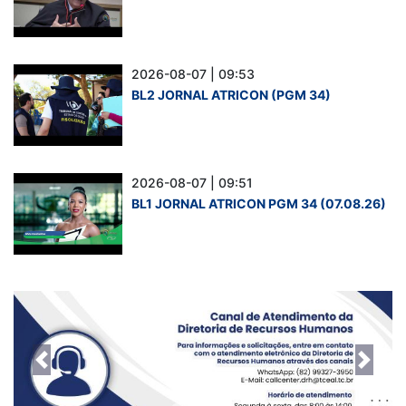
2026-08-07 | 09:53
BL2 JORNAL ATRICON (PGM 34)
2026-08-07 | 09:51
BL1 JORNAL ATRICON PGM 34 (07.08.26)
Previous
Next