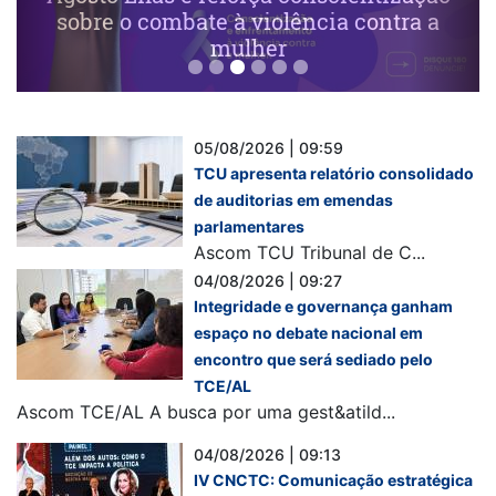
sobre o combate à violência contra a
mulher
05/08/2026 | 09:59
TCU apresenta relatório consolidado
de auditorias em emendas
parlamentares
Ascom TCU Tribunal de C...
04/08/2026 | 09:27
Integridade e governança ganham
espaço no debate nacional em
encontro que será sediado pelo
TCE/AL
Ascom TCE/AL A busca por uma gest&atild...
04/08/2026 | 09:13
IV CNCTC: Comunicação estratégica