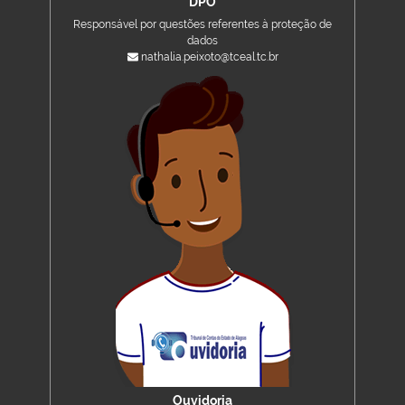
DPO
Responsável por questões referentes à proteção de
dados
nathalia.peixoto@tceal.tc.br
Ouvidoria