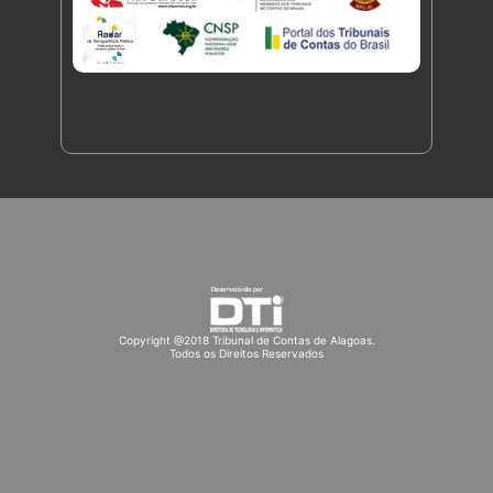
Copyright @2018 Tribunal de Contas de Alagoas.
Todos os Direitos Reservados