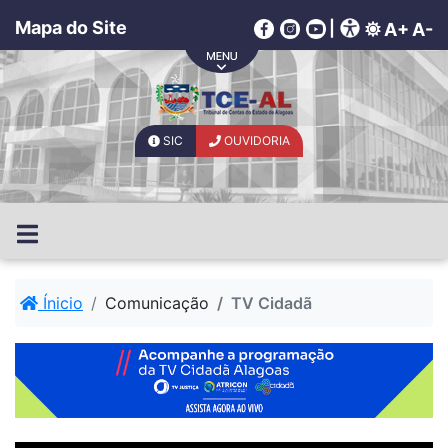
Mapa do Site
|
A+
A-
SIC
OUVIDORIA
Ínicio
Comunicação
TV Cidadã