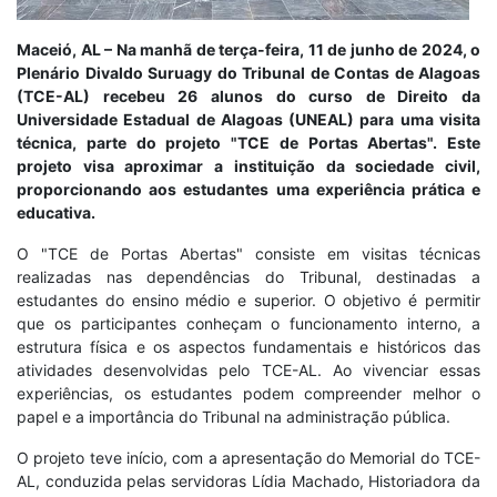
Maceió, AL – Na manhã de terça-feira, 11 de junho de 2024, o
Plenário Divaldo Suruagy do Tribunal de Contas de Alagoas
(TCE-AL) recebeu 26 alunos do curso de Direito da
Universidade Estadual de Alagoas (UNEAL) para uma visita
técnica, parte do projeto "TCE de Portas Abertas". Este
projeto visa aproximar a instituição da sociedade civil,
proporcionando aos estudantes uma experiência prática e
educativa.
O "TCE de Portas Abertas" consiste em visitas técnicas
realizadas nas dependências do Tribunal, destinadas a
estudantes do ensino médio e superior. O objetivo é permitir
que os participantes conheçam o funcionamento interno, a
estrutura física e os aspectos fundamentais e históricos das
atividades desenvolvidas pelo TCE-AL. Ao vivenciar essas
experiências, os estudantes podem compreender melhor o
papel e a importância do Tribunal na administração pública.
O projeto teve início, com a apresentação do Memorial do TCE-
AL, conduzida pelas servidoras Lídia Machado, Historiadora da