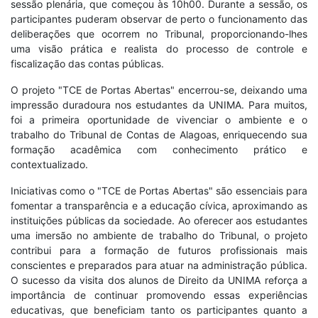
sessão plenária, que começou às 10h00. Durante a sessão, os
participantes puderam observar de perto o funcionamento das
deliberações que ocorrem no Tribunal, proporcionando-lhes
uma visão prática e realista do processo de controle e
fiscalização das contas públicas.
O projeto "TCE de Portas Abertas" encerrou-se, deixando uma
impressão duradoura nos estudantes da UNIMA. Para muitos,
foi a primeira oportunidade de vivenciar o ambiente e o
trabalho do Tribunal de Contas de Alagoas, enriquecendo sua
formação acadêmica com conhecimento prático e
contextualizado.
Iniciativas como o "TCE de Portas Abertas" são essenciais para
fomentar a transparência e a educação cívica, aproximando as
instituições públicas da sociedade. Ao oferecer aos estudantes
uma imersão no ambiente de trabalho do Tribunal, o projeto
contribui para a formação de futuros profissionais mais
conscientes e preparados para atuar na administração pública.
O sucesso da visita dos alunos de Direito da UNIMA reforça a
importância de continuar promovendo essas experiências
educativas, que beneficiam tanto os participantes quanto a